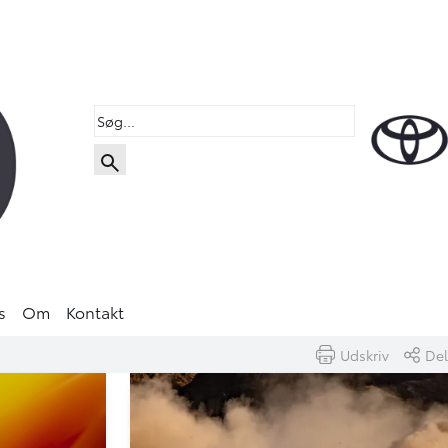
s
Om
Kontakt
Udskriv
Del