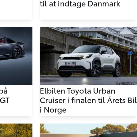
til at indtage Danmark
05.12.2025
03.12.2025
på
Elbilen Toyota Urban
 GT
Cruiser i finalen til Årets Bil
i Norge