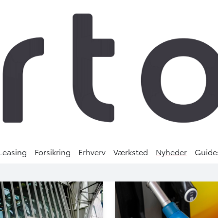
Leasing
Forsikring
Erhverv
Værksted
Nyheder
Guide