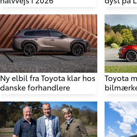
04.06.2026
Ny elbil fra Toyota klar hos
Toyota 
danske forhandlere
bilmærke