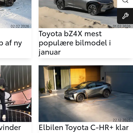
02.02.2026
01.02.2026
Toyota bZ4X mest
 af ny
populære bilmodel i
januar
03.01.2026
22.12.2025
vinder
Elbilen Toyota C-HR+ klar