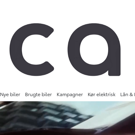
Nye biler
Brugte biler
Kampagner
Kør elektrisk
Lån & 