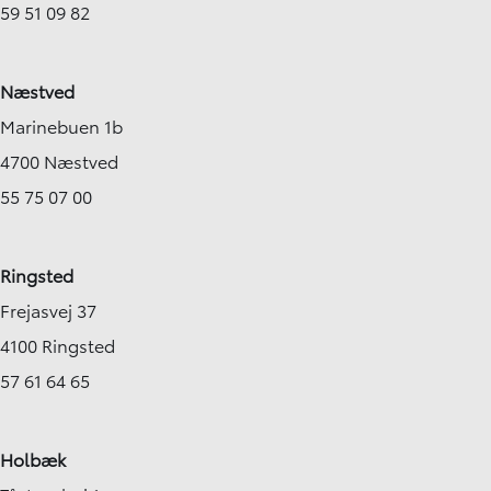
59 51 09 82
Næstved
Marinebuen 1b
4700 Næstved
55 75 07 00
Ringsted
Frejasvej 37
4100 Ringsted
57 61 64 65
Holbæk