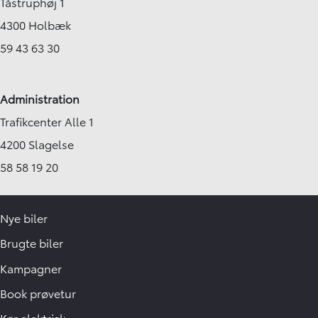
Tåstruphøj 1
4300 Holbæk
59 43 63 30
Administration
Trafikcenter Alle 1
4200 Slagelse
58 58 19 20
Nye biler
Brugte biler
Kampagner
Book prøvetur
Kør elektrisk