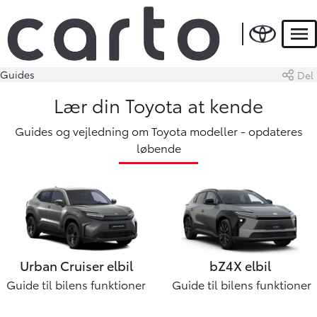
Men
Guides
Del
Lær din Toyota at kende
Guides og vejledning om Toyota modeller - opdateres
løbende
Urban Cruiser
elbil
bZ4X
elbil
Guide til bilens funktioner
Guide til bilens funktioner