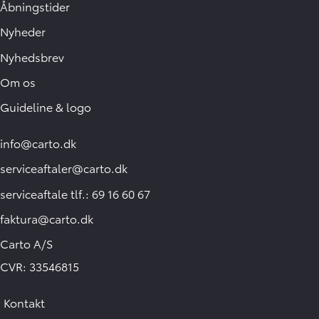
Åbningstider
Nyheder
Nyhedsbrev
Om os
Guideline & logo
info@carto.dk
serviceaftaler@carto.dk
serviceaftale tlf.: 69 16 60 67
faktura@carto.dk
Carto A/S
CVR: 33546815
Kontakt