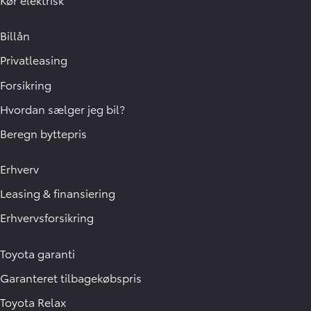
Billån
Privatleasing
Forsikring
Hvordan sælger jeg bil?
Beregn byttepris
Erhverv
Leasing & finansiering
Erhvervsforsikring
Toyota garanti
Garanteret tilbagekøbspris
Toyota Relax