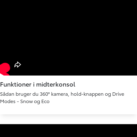
Funktioner i midterkonsol
Sådan bruger du 360° kamera, hold-knappen og Drive
Modes - Snow og Eco