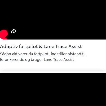
Adaptiv fartpilot & Lane Trace Assist
Sådan aktiverer du fartpilot, indstiller afstand til
forankørende og bruger Lane Trace Assist