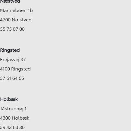
Næstved
Marinebuen 1b
4700 Næstved
55 75 07 00
Ringsted
Frejasvej 37
4100 Ringsted
57 61 64 65
Holbæk
Tåstruphøj 1
4300 Holbæk
59 43 63 30