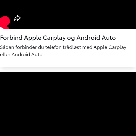
Forbind Apple Carplay og Android Auto
Sådan forbinder du telefon trådløst med Apple Carplay
eller Android Auto