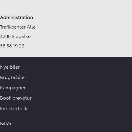
Administration
Trafikcenter Alle 1
4200 Slagelse
58 58 19 20
Nye biler
Brugte biler
Kampagner
Book prøvetur
Kør elektrisk
Billån