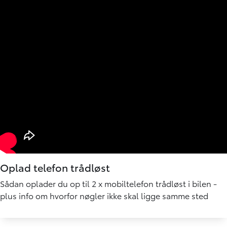
Oplad telefon trådløst
Sådan oplader du op til 2 x mobiltelefon trådløst i bilen -
plus info om hvorfor nøgler ikke skal ligge samme sted