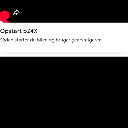
Opstart bZ4X
Sådan starter du bilen og bruger gearvælgeren