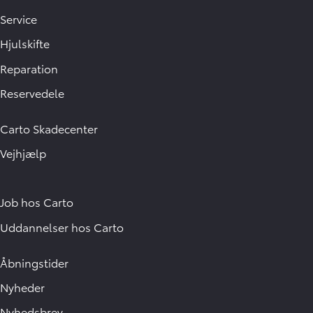
Service
Hjulskifte
Reparation
Reservedele
Carto Skadecenter
Vejhjælp
Job hos Carto
Uddannelser hos Carto
Åbningstider
Nyheder
Nyhedsbrev