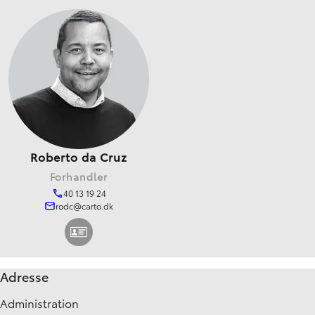
Roberto da Cruz
Forhandler
40 13 19 24
rodc@carto.dk
Adresse
Administration