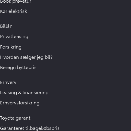
Book prøvetur
Kør elektrisk
Billån
Privatleasing
Forsikring
Hvordan sælger jeg bil?
Beregn byttepris
Erhverv
Leasing & finansiering
Erhvervsforsikring
Toyota garanti
Garanteret tilbagekøbspris