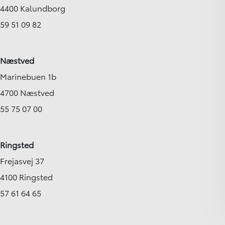
4400 Kalundborg
59 51 09 82
Næstved
Marinebuen 1b
4700 Næstved
55 75 07 00
Ringsted
Frejasvej 37
4100 Ringsted
57 61 64 65