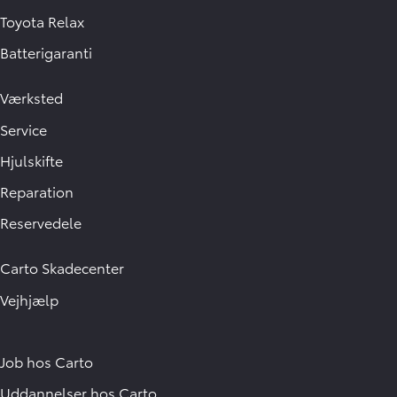
Toyota Relax
Batterigaranti
Værksted
Service
Hjulskifte
Reparation
Reservedele
Carto Skadecenter
Vejhjælp
Job hos Carto
Uddannelser hos Carto