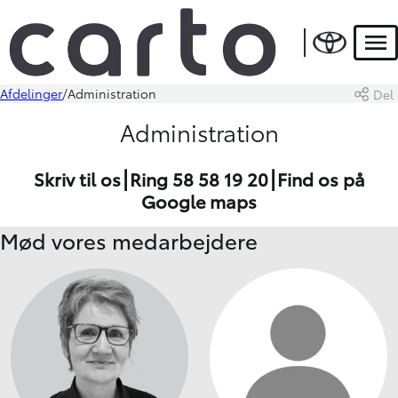
Men
Afdelinger
Administration
Del
Administration
Skriv
til os⎮Ring
58 58 19 20
⎮
Find os
på
Google maps
Mød vores medarbejdere