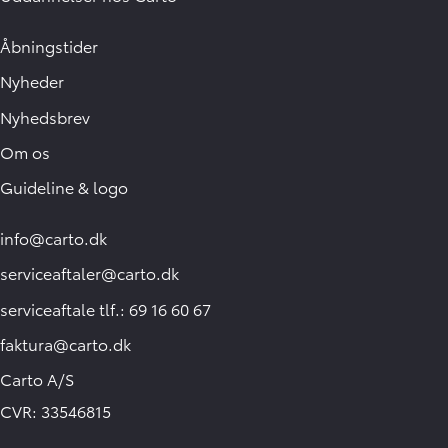
Åbningstider
Nyheder
Nyhedsbrev
Om os
Guideline & logo
info@carto.dk
serviceaftaler@carto.dk
serviceaftale tlf.: 69 16 60 67
faktura@carto.dk
Carto A/S
CVR: 33546815