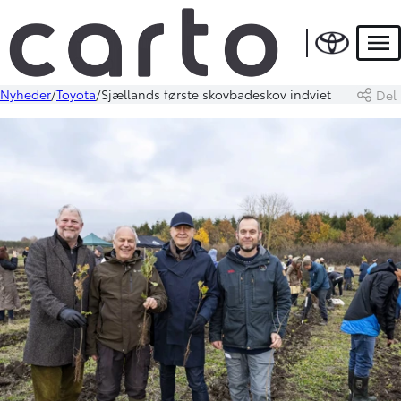
Men
Nyheder
Toyota
Sjællands første skovbadeskov indviet
Del