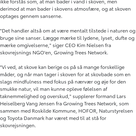
ikke forstås som, at man bader i vand i skoven, men
derimod at man bader i skovens atmosfære, og at skoven
optages gennem sanserne.
"Det handler altså om at være mentalt tilstede i naturen og
bruge sine sanser. Lægge mærke til lydene, lyset, dufte og
mærke omgivelserne," siger CEO Kim Nielsen fra
skovrejsnings NGO'en, Growing Trees Network.
"Vi ved, at skove kan berige os på så mange forskellige
måder, og når man tager i skoven for at skovbade som en
slags mindfulness med fokus på nærvær og øje for den
smukke natur, vil man kunne opleve følelsen af
taknemmelighed og overskud," supplerer formand Lars
Heiselberg Vang Jensen fra Growing Trees Network, som
sammen med Roskilde Kommune, HOFOR, Naturstyrelsen
og Toyota Danmark har været med til at stå for
skovrejsningen.