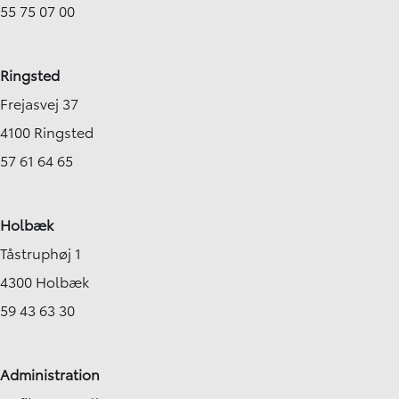
55 75 07 00
Ringsted
Frejasvej 37
4100 Ringsted
57 61 64 65
Holbæk
Tåstruphøj 1
4300 Holbæk
59 43 63 30
Administration