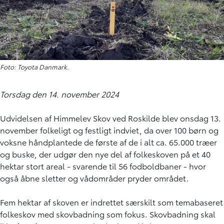
Foto: Toyota Danmark.
Torsdag den 14. november 2024
Udvidelsen af Himmelev Skov ved Roskilde blev onsdag 13.
november folkeligt og festligt indviet, da over 100 børn og
voksne håndplantede de første af de i alt ca. 65.000 træer
og buske, der udgør den nye del af folkeskoven på et 40
hektar stort areal - svarende til 56 fodboldbaner - hvor
også åbne sletter og vådområder pryder området.
Fem hektar af skoven er indrettet særskilt som temabaseret
folkeskov med skovbadning som fokus. Skovbadning skal