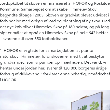
Jordopkøbet til skoven er finansieret af HOFOR og Roskilde
Kommune. Samarbejdet om at skabe Himmelev Skov
begyndte tilbage i 2003. Skoven er gradvist blevet udvidet i
forbindelse med opkøb af jord og plantning af ny skov. Med
det nye køb bliver Himmelev Skov på 180 hektar, og på lang
sigt er målet at opnå en Himmelev Skov på hele 642 hektar
- svarende til over 850 fodboldbaner.
"I HOFOR er vi glade for samarbejdet om at plante
naturskov i Himmelev, fordi skoven er med til at beskytte
grundvandet, som vi pumper op i nærheden. Det vand, vi
henter under jorden her, svarer til 120.000 borgeres årlige
forbrug af drikkevand," forklarer Anne Scherfig, områdechef
i HOFOR.