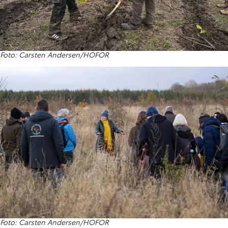
Foto: Carsten Andersen/HOFOR
Foto: Carsten Andersen/HOFOR