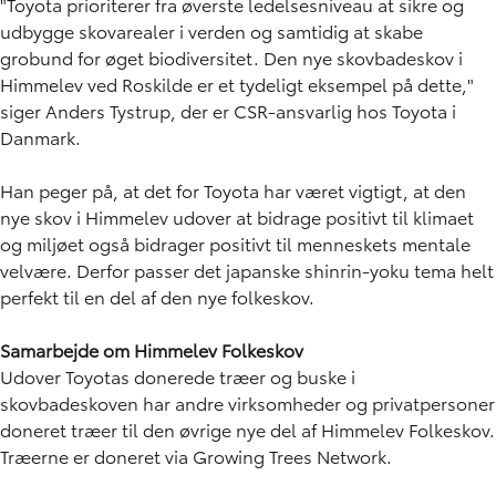
"Toyota prioriterer fra øverste ledelsesniveau at sikre og
udbygge skovarealer i verden og samtidig at skabe
grobund for øget biodiversitet. Den nye skovbadeskov i
Himmelev ved Roskilde er et tydeligt eksempel på dette,"
siger Anders Tystrup, der er CSR-ansvarlig hos Toyota i
Danmark.
Han peger på, at det for Toyota har været vigtigt, at den
nye skov i Himmelev udover at bidrage positivt til klimaet
og miljøet også bidrager positivt til menneskets mentale
velvære. Derfor passer det japanske shinrin-yoku tema helt
perfekt til en del af den nye folkeskov.
Samarbejde om Himmelev Folkeskov
Udover Toyotas donerede træer og buske i
skovbadeskoven har andre virksomheder og privatpersoner
doneret træer til den øvrige nye del af Himmelev Folkeskov.
Træerne er doneret via Growing Trees Network.