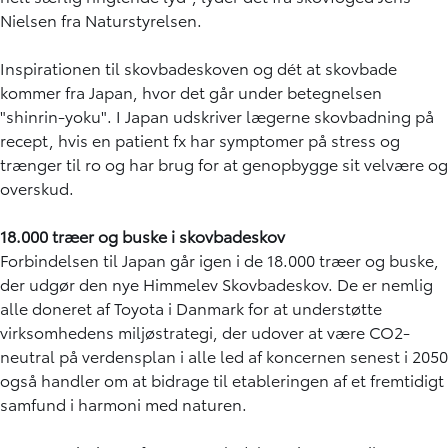
Nielsen fra Naturstyrelsen.
Inspirationen til skovbadeskoven og dét at skovbade
kommer fra Japan, hvor det går under betegnelsen
"shinrin-yoku". I Japan udskriver lægerne skovbadning på
recept, hvis en patient fx har symptomer på stress og
trænger til ro og har brug for at genopbygge sit velvære og
overskud.
18.000 træer og buske i skovbadeskov
Forbindelsen til Japan går igen i de 18.000 træer og buske,
der udgør den nye Himmelev Skovbadeskov. De er nemlig
alle doneret af Toyota i Danmark for at understøtte
virksomhedens miljøstrategi, der udover at være CO2-
neutral på verdensplan i alle led af koncernen senest i 2050
også handler om at bidrage til etableringen af et fremtidigt
samfund i harmoni med naturen.