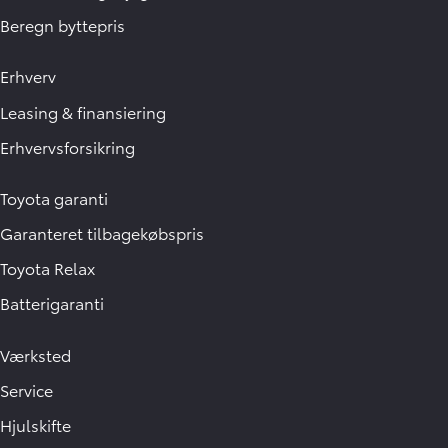
Beregn byttepris
Erhverv
Leasing & finansiering
Erhvervsforsikring
Toyota garanti
Garanteret tilbagekøbspris
Toyota Relax
Batterigaranti
Værksted
Service
Hjulskifte