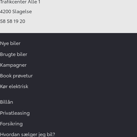
Trafikcenter Alle 1
4200 Slagelse
58 58 19 20
Nye biler
Brugte biler
Kampagner
Book prøvetur
Kør elektrisk
Billån
Privatleasing
Forsikring
Hvordan sælger jeg bil?