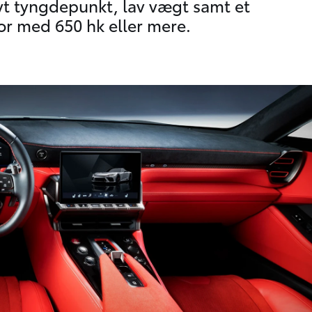
avt tyngdepunkt, lav vægt samt et
or med 650 hk eller mere.