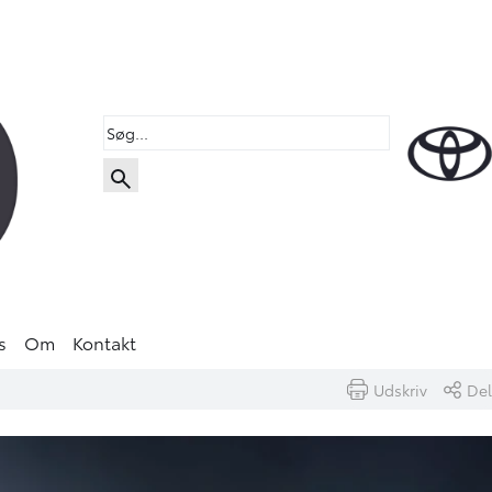
s
Om
Kontakt
Udskriv
Del