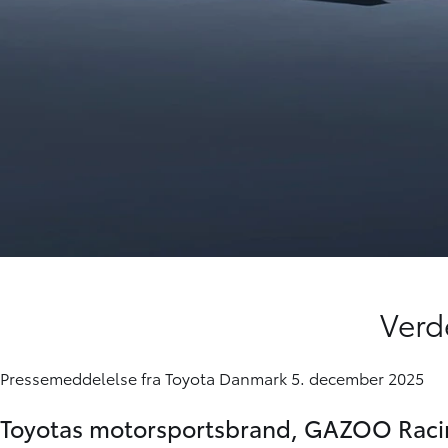
Verd
Pressemeddelelse fra Toyota Danmark 5. december 2025
Toyotas motorsportsbrand, GAZOO Racing, 