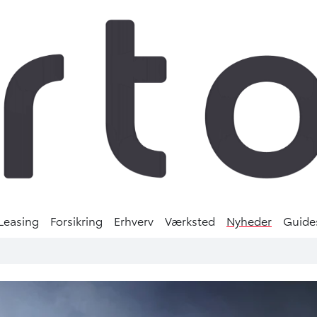
Leasing
Forsikring
Erhverv
Værksted
Nyheder
Guide