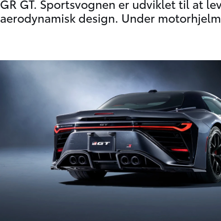
GR GT. Sportsvognen er udviklet til at l
aerodynamisk design. Under motorhjelmen