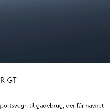
GR GT
portsvogn til gadebrug, der får navnet