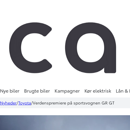
Nye biler
Brugte biler
Kampagner
Kør elektrisk
Lån & 
Nyheder
Toyota
Verdenspremiere på sportsvognen GR GT