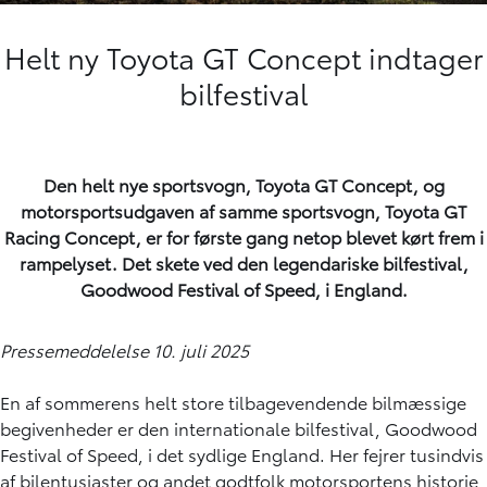
Helt ny Toyota GT Concept indtager
bilfestival
Den helt nye sportsvogn, Toyota GT Concept, og
motorsportsudgaven af samme sportsvogn, Toyota GT
Racing Concept, er for første gang netop blevet kørt frem i
rampelyset. Det skete ved den legendariske bilfestival,
Goodwood Festival of Speed, i England.
Pressemeddelelse 10. juli 2025
En af sommerens helt store tilbagevendende bilmæssige
begivenheder er den internationale bilfestival, Goodwood
Festival of Speed, i det sydlige England. Her fejrer tusindvis
af bilentusiaster og andet godtfolk motorsportens historie,