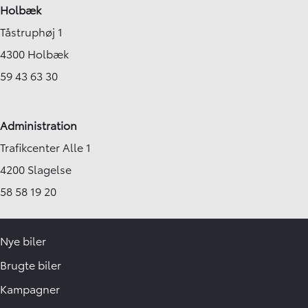
Holbæk
Tåstruphøj 1
4300 Holbæk
59 43 63 30
Administration
Trafikcenter Alle 1
4200 Slagelse
58 58 19 20
Nye biler
Brugte biler
Kampagner