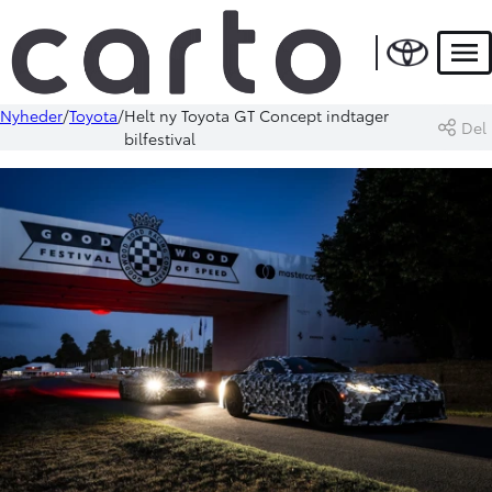
Men
Nyheder
Toyota
Helt ny Toyota GT Concept indtager
Del
bilfestival