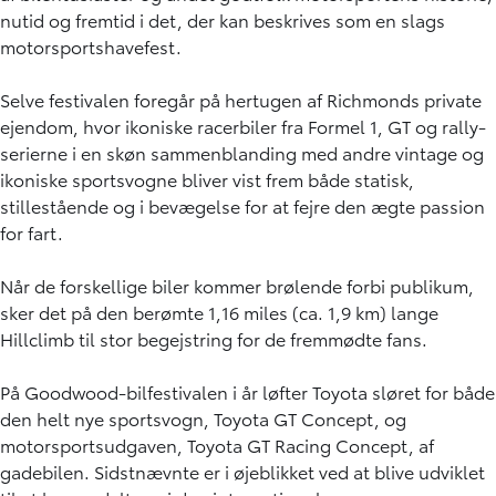
nutid og fremtid i det, der kan beskrives som en slags
motorsportshavefest.
Selve festivalen foregår på hertugen af Richmonds private
ejendom, hvor ikoniske racerbiler fra Formel 1, GT og rally-
serierne i en skøn sammenblanding med andre vintage og
ikoniske sportsvogne bliver vist frem både statisk,
stillestående og i bevægelse for at fejre den ægte passion
for fart.
Når de forskellige biler kommer brølende forbi publikum,
sker det på den berømte 1,16 miles (ca. 1,9 km) lange
Hillclimb til stor begejstring for de fremmødte fans.
På Goodwood-bilfestivalen i år løfter Toyota sløret for både
den helt nye sportsvogn, Toyota GT Concept, og
motorsportsudgaven, Toyota GT Racing Concept, af
gadebilen. Sidstnævnte er i øjeblikket ved at blive udviklet