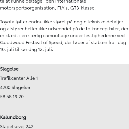
til at kunne deltage i den internationale
motorsportsorganisation, FIA's, GT3-klasse.
Toyota løfter endnu ikke sløret på nogle tekniske detaljer
og afslører heller ikke udseendet på de to konceptbiler, der
er klædt i en særlig camouflage under festlighederne ved
Goodwood Festival of Speed, der løber af stablen fra i dag
10. juli til søndag 13. juli.
Slagelse
Trafikcenter Alle 1
4200 Slagelse
58 58 19 20
Kalundborg
Slagelsevej 242