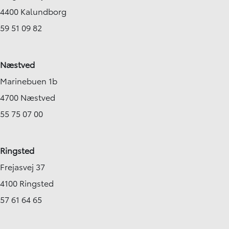
4400 Kalundborg
59 51 09 82
Næstved
Marinebuen 1b
4700 Næstved
55 75 07 00
Ringsted
Frejasvej 37
4100 Ringsted
57 61 64 65