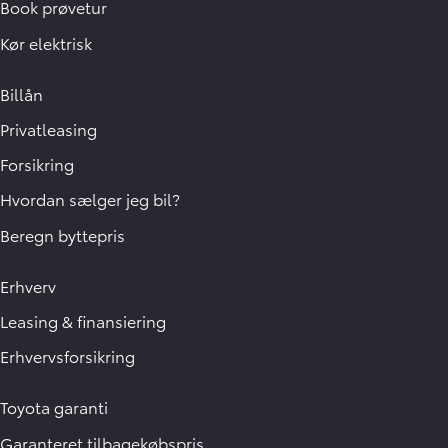
Book prøvetur
Kør elektrisk
Billån
Privatleasing
Forsikring
Hvordan sælger jeg bil?
Beregn byttepris
Erhverv
Leasing & finansiering
Erhvervsforsikring
Toyota garanti
Garanteret tilbagekøbspris