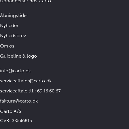
Uddannelser hos Carto
Åbningstider
Nyheder
Nyhedsbrev
Om os
Guideline & logo
info@carto.dk
serviceaftaler@carto.dk
serviceaftale tlf.: 69 16 60 67
faktura@carto.dk
Carto A/S
CVR: 33546815