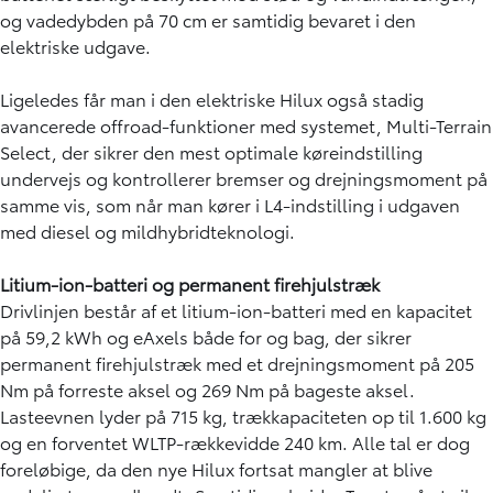
og vadedybden på 70 cm er samtidig bevaret i den
elektriske udgave.
Ligeledes får man i den elektriske Hilux også stadig
avancerede offroad-funktioner med systemet, Multi-Terrain
Select, der sikrer den mest optimale køreindstilling
undervejs og kontrollerer bremser og drejningsmoment på
samme vis, som når man kører i L4-indstilling i udgaven
med diesel og mildhybridteknologi.
Litium-ion-batteri og permanent firehjulstræk
Drivlinjen består af et litium-ion-batteri med en kapacitet
på 59,2 kWh og eAxels både for og bag, der sikrer
permanent firehjulstræk med et drejningsmoment på 205
Nm på forreste aksel og 269 Nm på bageste aksel.
Lasteevnen lyder på 715 kg, trækkapaciteten op til 1.600 kg
og en forventet WLTP-rækkevidde 240 km. Alle tal er dog
foreløbige, da den nye Hilux fortsat mangler at blive