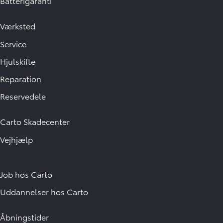
Batterigaranti
Værksted
Service
Hjulskifte
Reparation
Reservedele
Carto Skadecenter
Vejhjælp
Job hos Carto
Uddannelser hos Carto
Åbningstider