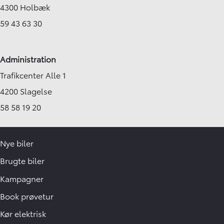
4300 Holbæk
59 43 63 30
Administration
Trafikcenter Alle 1
4200 Slagelse
58 58 19 20
Nye biler
Brugte biler
Kampagner
Book prøvetur
Kør elektrisk