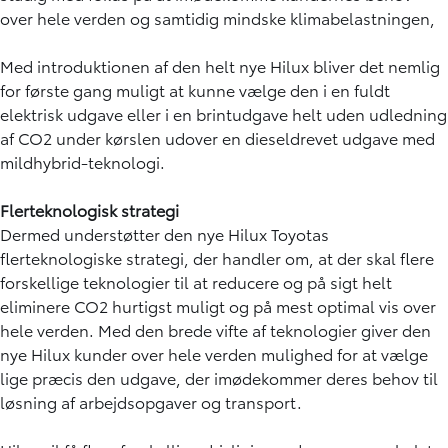
over hele verden og samtidig mindske klimabelastningen,
Med introduktionen af den helt nye Hilux bliver det nemlig
for første gang muligt at kunne vælge den i en fuldt
elektrisk udgave eller i en brintudgave helt uden udledning
af CO2 under kørslen udover en dieseldrevet udgave med
mildhybrid-teknologi.
Flerteknologisk strategi
Dermed understøtter den nye Hilux Toyotas
flerteknologiske strategi, der handler om, at der skal flere
forskellige teknologier til at reducere og på sigt helt
eliminere CO2 hurtigst muligt og på mest optimal vis over
hele verden. Med den brede vifte af teknologier giver den
nye Hilux kunder over hele verden mulighed for at vælge
lige præcis den udgave, der imødekommer deres behov til
løsning af arbejdsopgaver og transport.