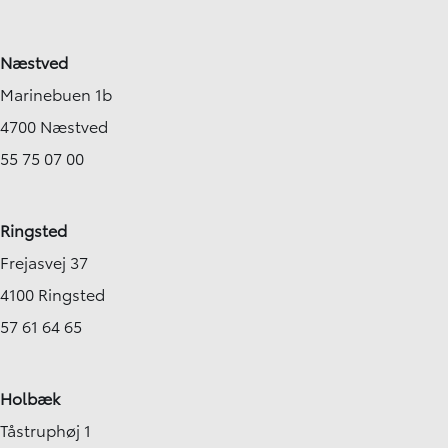
Næstved
Marinebuen 1b
4700 Næstved
55 75 07 00
Ringsted
Frejasvej 37
4100 Ringsted
57 61 64 65
Holbæk
Tåstruphøj 1