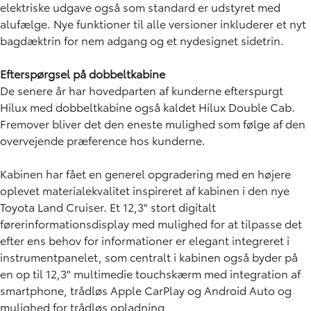
elektriske udgave også som standard er udstyret med
alufælge. Nye funktioner til alle versioner inkluderer et nyt
bagdæktrin for nem adgang og et nydesignet sidetrin.
Efterspørgsel på dobbeltkabine
De senere år har hovedparten af kunderne efterspurgt
Hilux med dobbeltkabine også kaldet Hilux Double Cab.
Fremover bliver det den eneste mulighed som følge af den
overvejende præference hos kunderne.
Kabinen har fået en generel opgradering med en højere
oplevet materialekvalitet inspireret af kabinen i den nye
Toyota Land Cruiser. Et 12,3" stort digitalt
førerinformationsdisplay med mulighed for at tilpasse det
efter ens behov for informationer er elegant integreret i
instrumentpanelet, som centralt i kabinen også byder på
en op til 12,3" multimedie touchskærm med integration af
smartphone, trådløs Apple CarPlay og Android Auto og
mulighed for trådløs opladning