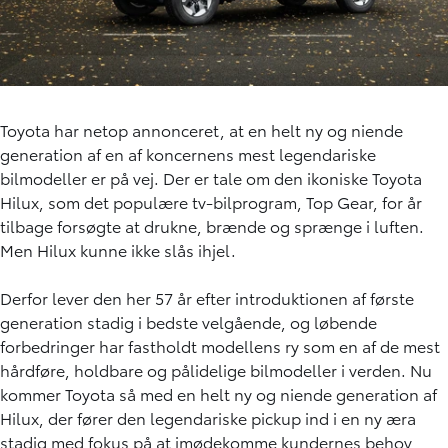
Toyota har netop annonceret, at en helt ny og niende
generation af en af koncernens mest legendariske
bilmodeller er på vej. Der er tale om den ikoniske Toyota
Hilux, som det populære tv-bilprogram, Top Gear, for år
tilbage forsøgte at drukne, brænde og sprænge i luften.
Men Hilux kunne ikke slås ihjel.
Derfor lever den her 57 år efter introduktionen af første
generation stadig i bedste velgående, og løbende
forbedringer har fastholdt modellens ry som en af de mest
hårdføre, holdbare og pålidelige bilmodeller i verden. Nu
kommer Toyota så med en helt ny og niende generation af
Hilux, der fører den legendariske pickup ind i en ny æra
stadig med fokus på at imødekomme kundernes behov