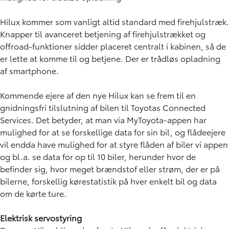
Hilux kommer som vanligt altid standard med firehjulstræk.
Knapper til avanceret betjening af firehjulstrækket og
offroad-funktioner sidder placeret centralt i kabinen, så de
er lette at komme til og betjene. Der er trådløs opladning
af smartphone.
Kommende ejere af den nye Hilux kan se frem til en
gnidningsfri tilslutning af bilen til Toyotas Connected
Services. Det betyder, at man via MyToyota-appen har
mulighed for at se forskellige data for sin bil, og flådeejere
vil endda have mulighed for at styre flåden af biler vi appen
og bl.a. se data for op til 10 biler, herunder hvor de
befinder sig, hvor meget brændstof eller strøm, der er på
bilerne, forskellig kørestatistik på hver enkelt bil og data
om de kørte ture.
Elektrisk servostyring