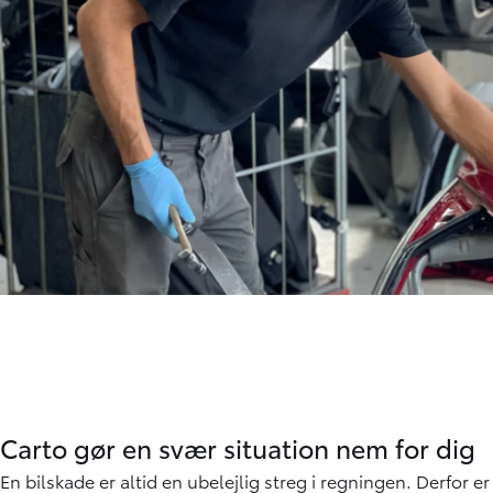
Carto gør en svær situation nem for dig
En bilskade er altid en ubelejlig streg i regningen. Derfor e