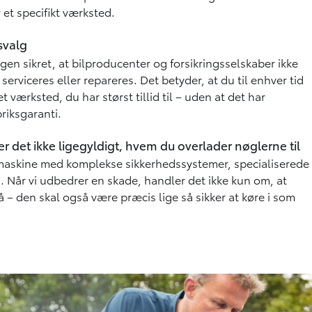
 et specifikt værksted.
svalg
en sikret, at bilproducenter og forsikringsselskaber ikke
 serviceres eller repareres. Det betyder, at du til enhver tid
t værksted, du har størst tillid til – uden at det har
briksgaranti.
er det ikke ligegyldigt, hvem du overlader nøglerne til
 maskine med komplekse sikkerhedssystemer, specialiserede
. Når vi udbedrer en skade, handler det ikke kun om, at
– den skal også være præcis lige så sikker at køre i som