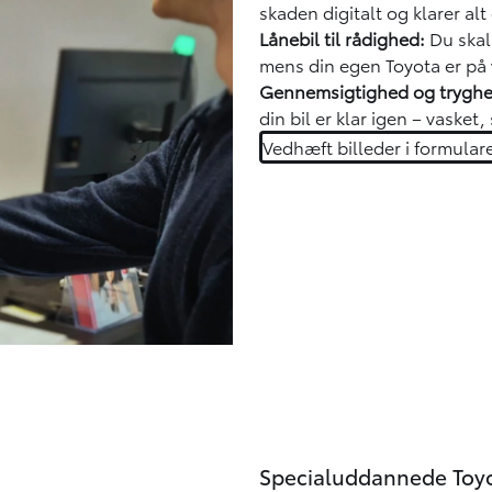
skaden digitalt og klarer alt
Lånebil til rådighed:
Du skal 
mens din egen Toyota er på
Gennemsigtighed og trygh
din bil er klar igen – vasket
Vedhæft billeder i formular
Specialuddannede Toyo