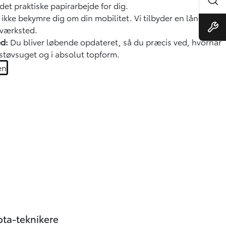
 det praktiske papirarbejde for dig.
ikke bekymre dig om din mobilitet. Vi tilbyder en lånebil,
 værksted.
ed:
Du bliver løbende opdateret, så du præcis ved, hvornår
, støvsuget og i absolut topform.
en
ta-teknikere