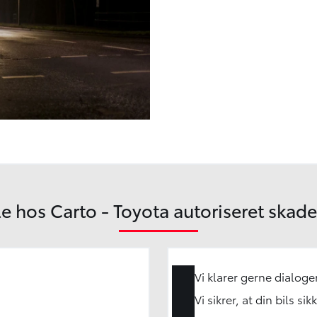
e hos Carto - Toyota autoriseret skad
Vi klarer gerne dialoge
Vi sikrer, at din bils s