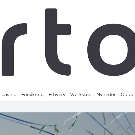
Leasing
Forsikring
Erhverv
Værksted
Nyheder
Guide