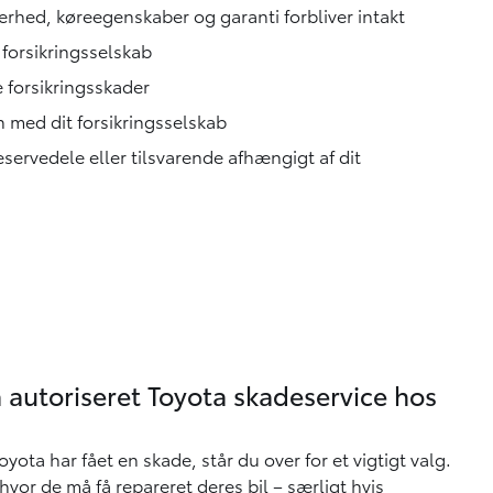
ikkerhed, køreegenskaber og garanti forbliver intakt
 forsikringsselskab
 forsikringsskader
n med dit forsikringsselskab
eservedele eller tilsvarende afhængigt af dit
Få autoriseret Toyota skadeservice hos
yota har fået en skade, står du over for et vigtigt valg.
 hvor de må få repareret deres bil – særligt hvis