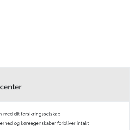
ecenter
n med dit forsikringsselskab
ikkerhed og køreegenskaber forbliver intakt