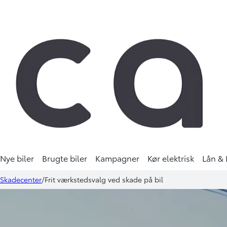
Nye biler
Brugte biler
Kampagner
Kør elektrisk
Lån & 
Skadecenter
Frit værkstedsvalg ved skade på bil