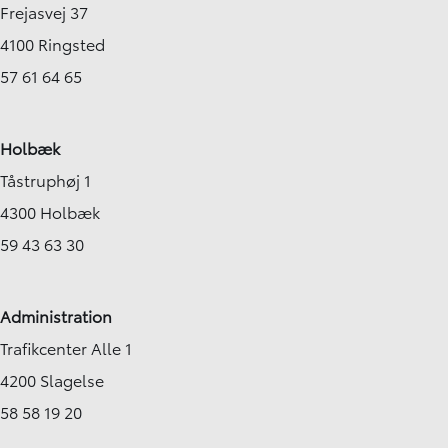
Frejasvej 37
4100 Ringsted
57 61 64 65
Holbæk
Tåstruphøj 1
4300 Holbæk
59 43 63 30
Administration
Trafikcenter Alle 1
4200 Slagelse
58 58 19 20