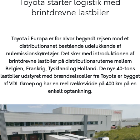
Toyota starter logistik med
brintdrevne lastbiler
Toyota i Europa er for alvor begyndt rejsen mod et
distributionsnet bestående udelukkende af
nulemissionskøretøjer. Det sker med introduktionen af
brintdrevne lastbiler på distributionsruterne mellem
Belgien, Frankrig, Tyskland og Holland. De nye 40-tons
lastbiler udstyret med brændselsceller fra Toyota er bygget
af VDL Groep og har en reel rækkevidde på 400 km på en
enkelt optankning.