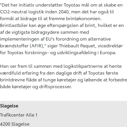
"Det her initiativ understøtter Toyotas mål om at skabe en
CO2-neutral logistik inden 2040, men det har også til
formål at bidrage til at fremme brintøkonomien.
Brintlastbiler kan øge efterspørgslen af brint, hvilket er en
af de vigtigste bidragsydere sammen med
implementeringen af EU's forordning om alternative
brændstoffer (AFIR)," siger Thiebault Paquet, vicedirektør
for Toyotas forsknings- og udviklingsafdeling i Europa.
Han ser frem til sammen med logikstikpartnerne at hente
værdifuld erfaring fra den daglige drift af Toyotas første
brintdrevne flåde af tunge køretøjer og løbende at forbedre
både køretøjer og driftsprocesser.
Slagelse
Trafikcenter Alle 1
4200 Slagelse