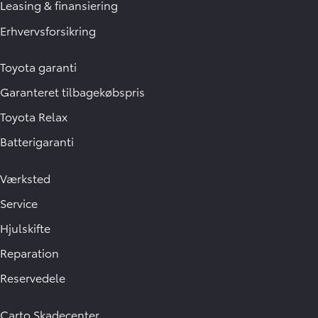
Leasing & finansiering
Erhvervsforsikring
Toyota garanti
Garanteret tilbagekøbspris
Toyota Relax
Batterigaranti
Værksted
Service
Hjulskifte
Reparation
Reservedele
Carto Skadecenter