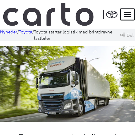
Men
Nyheder
Toyota
Toyota starter logistik med brintdrevne
Del
lastbiler