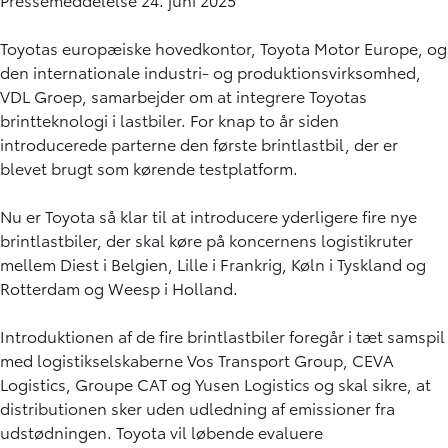
Toyotas europæiske hovedkontor, Toyota Motor Europe, og
den internationale industri- og produktionsvirksomhed,
VDL Groep, samarbejder om at integrere Toyotas
brintteknologi i lastbiler. For knap to år siden
introducerede parterne den første brintlastbil, der er
blevet brugt som kørende testplatform.
Nu er Toyota så klar til at introducere yderligere fire nye
brintlastbiler, der skal køre på koncernens logistikruter
mellem Diest i Belgien, Lille i Frankrig, Køln i Tyskland og
Rotterdam og Weesp i Holland.
Introduktionen af de fire brintlastbiler foregår i tæt samspil
med logistikselskaberne Vos Transport Group, CEVA
Logistics, Groupe CAT og Yusen Logistics og skal sikre, at
distributionen sker uden udledning af emissioner fra
udstødningen. Toyota vil løbende evaluere