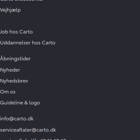
Vejhjælp
Job hos Carto
Uddannelser hos Carto
Åbningstider
Nyheder
Nyhedsbrev
Om os
Guideline & logo
info@carto.dk
serviceaftaler@carto.dk