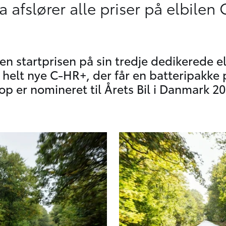
a afslører alle priser på elbilen
den startprisen på sin tredje dedikerede e
n helt nye C-HR+, der får en batteripakk
p er nomineret til Årets Bil i Danmark 20