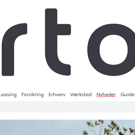
Leasing
Forsikring
Erhverv
Værksted
Nyheder
Guide