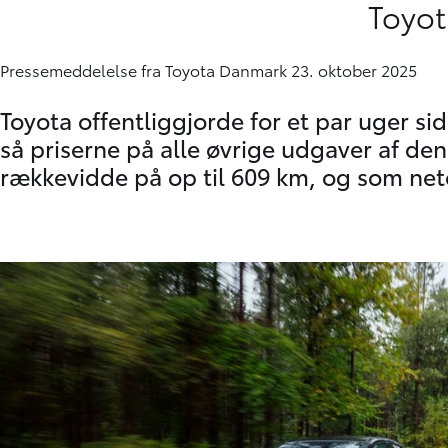
Toyot
Pressemeddelelse fra Toyota Danmark 23. oktober 2025
Toyota offentliggjorde for et par uger si
så priserne på alle øvrige udgaver af de
rækkevidde på op til 609 km, og som neto