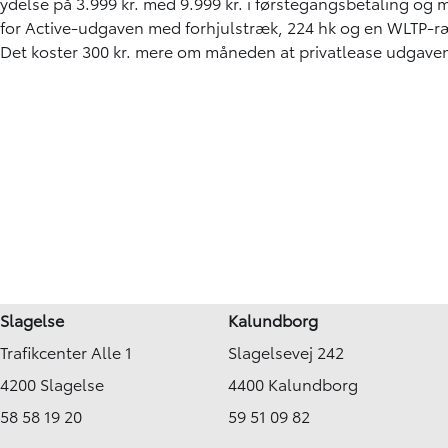
ydelse på 3.999 kr. med 9.999 kr. i førstegangsbetaling og m
for Active-udgaven med forhjulstræk, 224 hk og en WLTP-ræ
Det koster 300 kr. mere om måneden at privatlease udgaven
Slagelse
Kalundborg
Trafikcenter Alle 1
Slagelsevej 242
4200 Slagelse
4400 Kalundborg
58 58 19 20
59 51 09 82