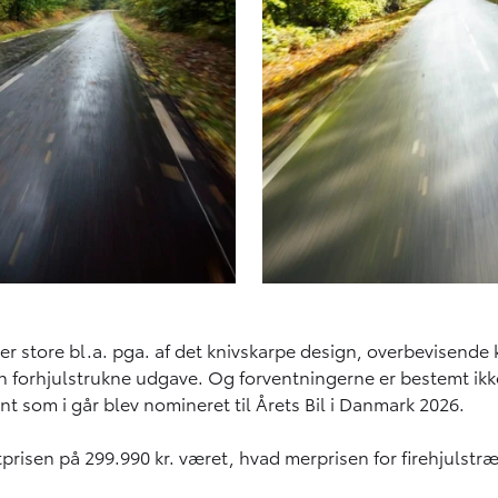
 er store bl.a. pga. af det knivskarpe design, overbevisende
 forhjulstrukne udgave. Og forventningerne er bestemt ikke 
nt som i går blev nomineret til Årets Bil i Danmark 2026.
tprisen på 299.990 kr. været, hvad merprisen for firehjulstræ