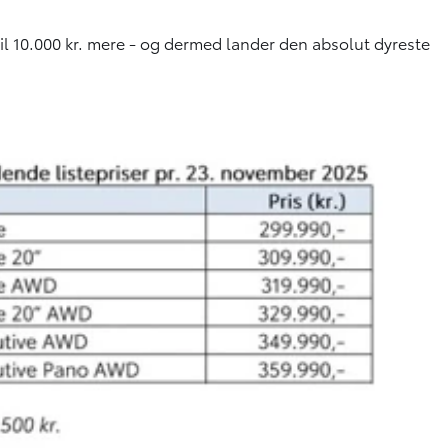
il 10.000 kr. mere - og dermed lander den absolut dyreste