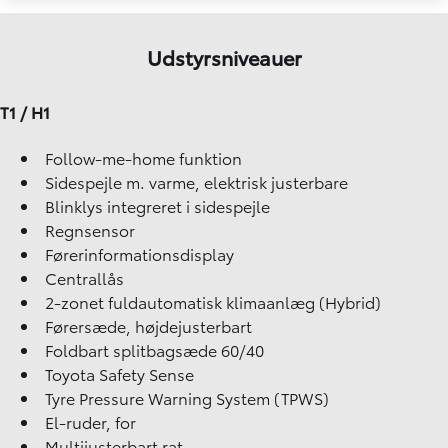
Udstyrsniveauer
T1 / H1
Follow-me-home funktion
Sidespejle m. varme, elektrisk justerbare
Blinklys integreret i sidespejle
Regnsensor
Førerinformationsdisplay
Centrallås
2-zonet fuldautomatisk klimaanlæg (Hybrid)
Førersæde, højdejusterbart
Foldbart splitbagsæde 60/40
Toyota Safety Sense
Tyre Pressure Warning System (TPWS)
El-ruder, for
Multijusterbart rat