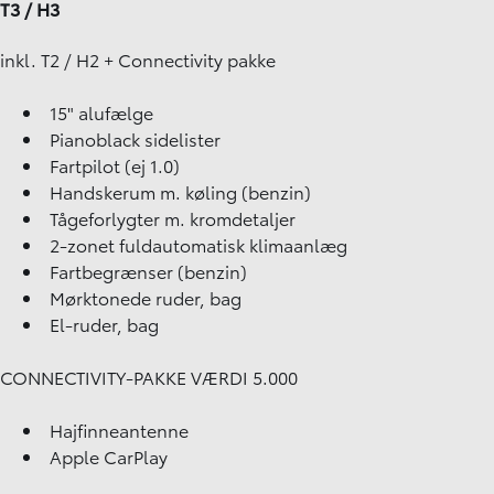
T3 / H3
inkl. T2 / H2 + Connectivity pakke
15" alufælge
Pianoblack sidelister
Fartpilot (ej 1.0)
Handskerum m. køling (benzin)
Tågeforlygter m. kromdetaljer
2-zonet fuldautomatisk klimaanlæg
Fartbegrænser (benzin)
Mørktonede ruder, bag
El-ruder, bag
CONNECTIVITY-PAKKE VÆRDI 5.000
Hajfinneantenne
Apple CarPlay