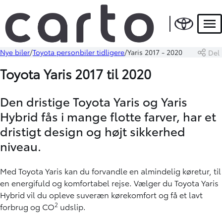
Men
Nye biler
Toyota personbiler tidligere
Yaris 2017 - 2020
Del
Toyota Yaris 2017 til 2020
Den dristige Toyota Yaris og Yaris
Hybrid fås i mange flotte farver, har et
dristigt design og højt sikkerhed
niveau.
Med Toyota Yaris kan du forvandle en almindelig køretur, til
en energifuld og komfortabel rejse. Vælger du Toyota Yaris
Hybrid vil du opleve suveræn kørekomfort og få et lavt
2
forbrug og CO
udslip.