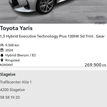
DEMO
HYBRID
Toyota Yaris
1,5 Hybrid Executive Technology Plus 130HK 5d Trinl. Gear
9.500 km
2024
Hybrid (Benzin / El)
Ringsted
269.900
KONTANT
KR.
Slagelse
Trafikcenter Alle 1
4200 Slagelse
58 58 19 20