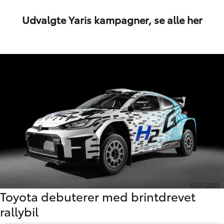
Udvalgte Yaris kampagner,
se alle her
10.07.2025
Toyota debuterer med brintdrevet
rallybil