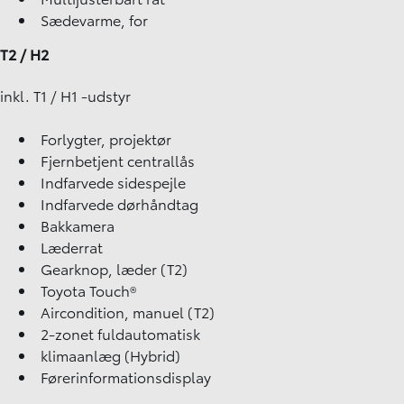
Sædevarme, for
T2 / H2
inkl. T1 / H1 -udstyr
Forlygter, projektør
Fjernbetjent centrallås
Indfarvede sidespejle
Indfarvede dørhåndtag
Bakkamera
Læderrat
Gearknop, læder (T2)
Toyota Touch®
Aircondition, manuel (T2)
2-zonet fuldautomatisk
klimaanlæg (Hybrid)
Førerinformationsdisplay