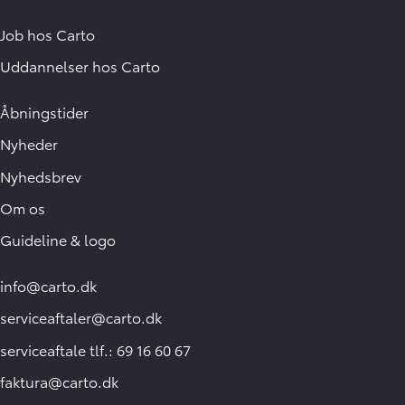
Job hos Carto
Uddannelser hos Carto
Åbningstider
Nyheder
Nyhedsbrev
Om os
Guideline & logo
info@carto.dk
serviceaftaler@carto.dk
serviceaftale tlf.: 69 16 60 67
faktura@carto.dk