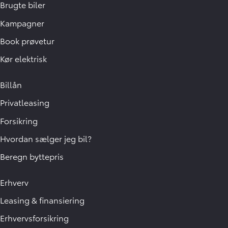
Brugte biler
Kampagner
Book prøvetur
Kør elektrisk
Billån
Privatleasing
Forsikring
Hvordan sælger jeg bil?
Beregn byttepris
Erhverv
Leasing & finansiering
Erhvervsforsikring