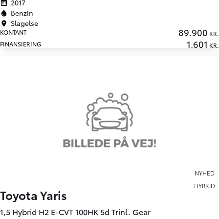
2017
Benzin
Slagelse
89.900
KONTANT
KR.
1.601
FINANSIERING
KR.
NYHED
HYBRID
Toyota Yaris
1,5 Hybrid H2 E-CVT 100HK 5d Trinl. Gear