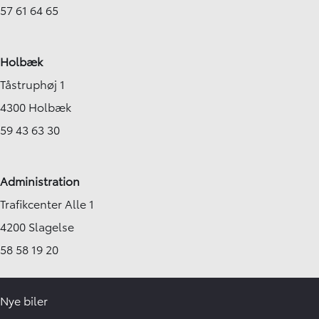
57 61 64 65
Holbæk
Tåstruphøj 1
4300 Holbæk
59 43 63 30
Administration
Trafikcenter Alle 1
4200 Slagelse
58 58 19 20
Nye biler