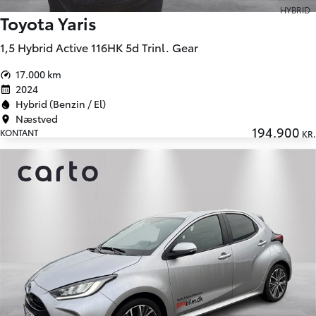
HYBRID
Toyota Yaris
1,5 Hybrid Active 116HK 5d Trinl. Gear
17.000 km
2024
Hybrid (Benzin / El)
Næstved
194.900
KONTANT
KR.