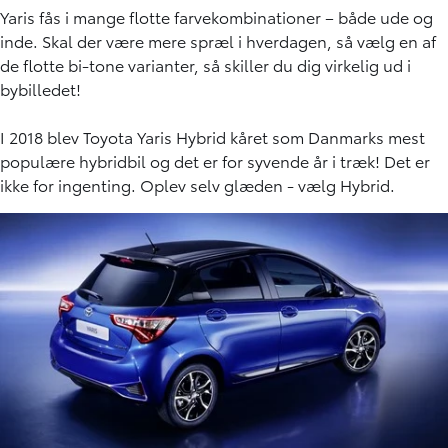
Yaris fås i mange flotte farvekombinationer – både ude og
inde. Skal der være mere spræl i hverdagen, så vælg en af
de flotte bi-tone varianter, så skiller du dig virkelig ud i
bybilledet!
I 2018 blev Toyota Yaris Hybrid kåret som Danmarks mest
populære hybridbil og det er for syvende år i træk! Det er
ikke for ingenting. Oplev selv glæden - vælg Hybrid.