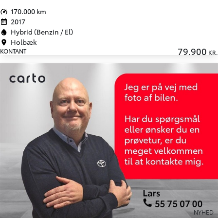
170.000 km
2017
Hybrid (Benzin / El)
Holbæk
79.900
KONTANT
KR.
NYHED