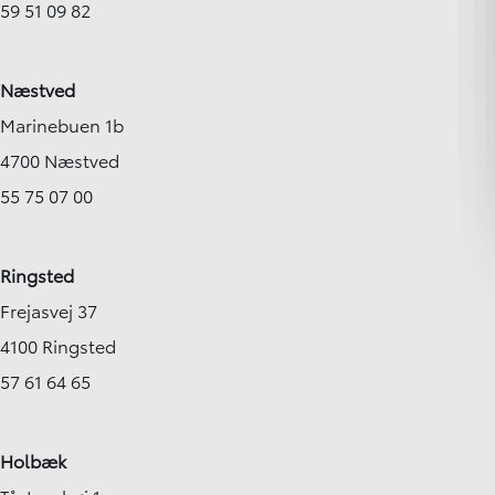
59 51 09 82
Næstved
Marinebuen 1b
4700 Næstved
55 75 07 00
Ringsted
Frejasvej 37
4100 Ringsted
57 61 64 65
Holbæk