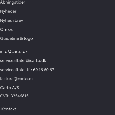
Åbningstider
Nyheder
Nyhedsbrev
Om os
Guideline & logo
info@carto.dk
serviceaftaler@carto.dk
serviceaftale tlf.: 69 16 60 67
faktura@carto.dk
Carto A/S
CVR: 33546815
Kontakt