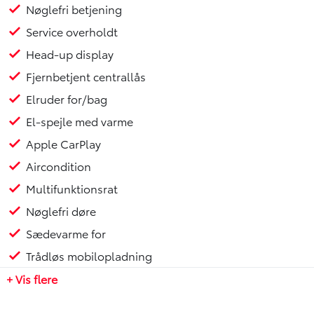
Nøglefri betjening
Service overholdt
Head-up display
Fjernbetjent centrallås
Elruder for/bag
El-spejle med varme
Apple CarPlay
Aircondition
Multifunktionsrat
Nøglefri døre
Sædevarme for
Trådløs mobilopladning
+ Vis flere