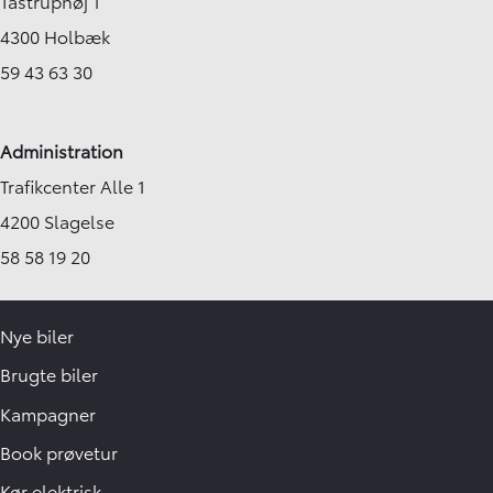
Tåstruphøj 1
4300 Holbæk
59 43 63 30
Administration
Trafikcenter Alle 1
4200 Slagelse
58 58 19 20
Nye biler
Brugte biler
Kampagner
Book prøvetur
Kør elektrisk