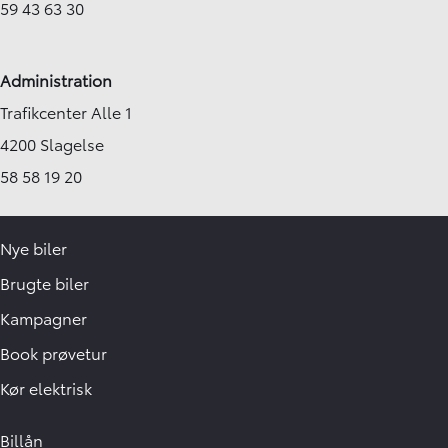
59 43 63 30
Administration
Trafikcenter Alle 1
4200 Slagelse
58 58 19 20
Nye biler
Brugte biler
Kampagner
Book prøvetur
Kør elektrisk
Billån