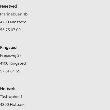
Næstved
Marinebuen 1b
4700 Næstved
55 75 07 00
Ringsted
Frejasvej 37
4100 Ringsted
57 61 64 65
Holbæk
Tåstruphøj 1
4300 Holbæk