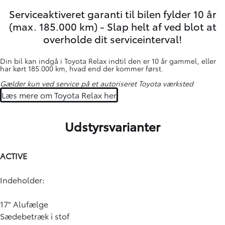
Serviceaktiveret garanti til bilen fylder 10 år
(max. 185.000 km) - Slap helt af ved blot at
overholde dit serviceinterval!
Din bil kan indgå i Toyota Relax indtil den er 10 år gammel, eller
har kørt 185.000 km, hvad end der kommer først.
Gælder kun ved service på et autoriseret Toyota værksted
Læs mere om Toyota Relax her
Udstyrsvarianter
ACTIVE
Indeholder:
17" Alufælge
Sædebetræk i stof