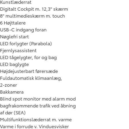
Kunstlæderrat
Digitalt Cockpit m. 12,3" skærm
8" multimedieskærm m. touch
6 Højttalere
USB-C indgang foran
Nøglefri start
LED forlygter (Parabola)
Fjernlysassistent
LED tågelygter, for og bag
LED baglygte
Højdejusterbart førersæde
Fuldautomatisk klimaanlæg,
2-zoner
Bakkamera
Blind spot monitor med alarm mod
bagfrakommende trafik ved åbning
af dør (SEA)
Multifunktionslæderrat m. varme
Varme i forrude v. Vinduesvisker