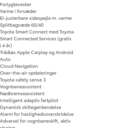
Forlygtevasker
Varme i forsæder
El-justerbare sidespejle m. varme
Splitbagsæde 60/40
Toyota Smart Connect med Toyota
Smart Connected Services (gratis
i 4 år)
Trådløs Apple Carplay og Android
Auto
Cloud Navigation
Over-the-air opdateringer
Toyota safety sense 3
Vognbaneassistent
Nødbremseassistent
Intelligent adaptiv fartpilot
Dynamisk skiltegenkendelse
Alarm for hastighedsoverskridelse
Advarsel for vognbaneskift, aktiv
styring