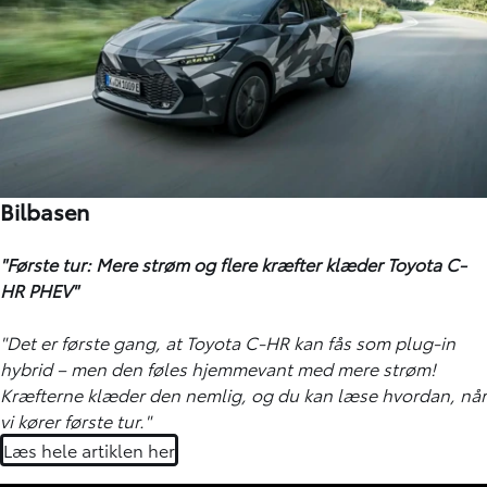
Bilbasen
"Første tur: Mere strøm og flere kræfter klæder Toyota C-
HR PHEV"
"Det er første gang, at Toyota C-HR kan fås som plug-in
hybrid – men den føles hjemmevant med mere strøm!
Kræfterne klæder den nemlig, og du kan læse hvordan, når
vi kører første tur."
Læs hele artiklen her