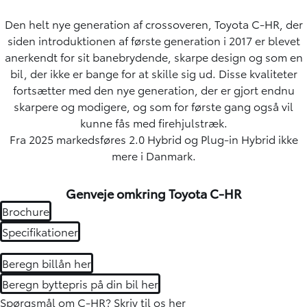
Den helt nye generation af crossoveren, Toyota C-HR, der
siden introduktionen af første generation i 2017 er blevet
anerkendt for sit banebrydende, skarpe design og som en
bil, der ikke er bange for at skille sig ud. Disse kvaliteter
fortsætter med den nye generation, der er gjort endnu
skarpere og modigere, og som for første gang også vil
kunne fås med firehjulstræk.
Fra 2025 markedsføres 2.0 Hybrid og Plug-in Hybrid ikke
mere i Danmark.
Genveje omkring Toyota C-HR
Brochure
Specifikationer
Beregn billån her
Beregn byttepris på din bil her
Spørgsmål om C-HR?
Skriv til os her