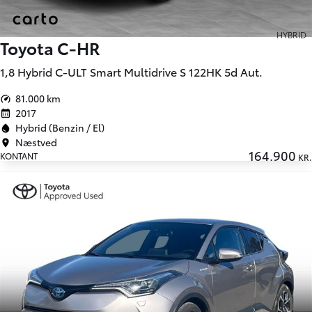
HYBRID
Toyota C-HR
1,8 Hybrid C-ULT Smart Multidrive S 122HK 5d Aut.
81.000 km
2017
Hybrid (Benzin / El)
Næstved
164.900
KONTANT
KR.