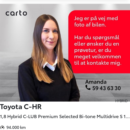
HYBRID
Toyota C-HR
1,8 Hybrid C-LUB Premium Selected Bi-tone Multidrive S 122HK 5d Aut.
94.000 km