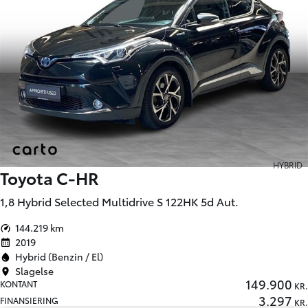
HYBRID
Toyota C-HR
1,8 Hybrid Selected Multidrive S 122HK 5d Aut.
144.219 km
2019
Hybrid (Benzin / El)
Slagelse
149.900
KONTANT
KR.
3.297
FINANSIERING
KR.