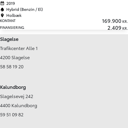
2019
Hybrid (Benzin / El)
Holbæk
169.900
KONTANT
KR.
2.409
FINANSIERING
KR.
Slagelse
Trafikcenter Alle 1
4200 Slagelse
58 58 19 20
Kalundborg
Slagelsevej 242
4400 Kalundborg
59 51 09 82