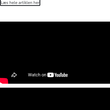
Læs hele artiklen her