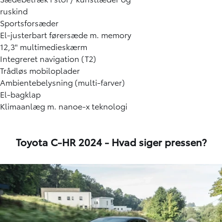
ruskind
Sportsforsæder
El-justerbart førersæde m. memory
12,3" multimedieskærm
Integreret navigation (T2)
Trådløs mobiloplader
Ambientebelysning (multi-farver)
El-bagklap
Klimaanlæg m. nanoe-x teknologi
Toyota C-HR 2024 - Hvad siger pressen?