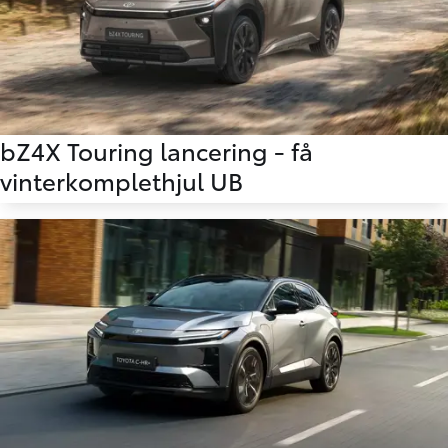
bZ4X Touring lancering - få
vinterkomplethjul UB