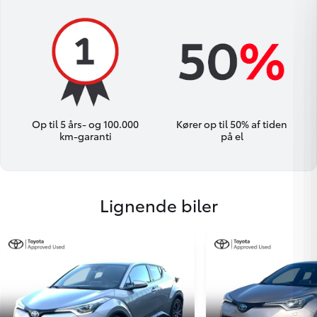
Op til 5 års- og 100.000
Kører op til 50% af tiden
km-garanti
på el
Lignende biler