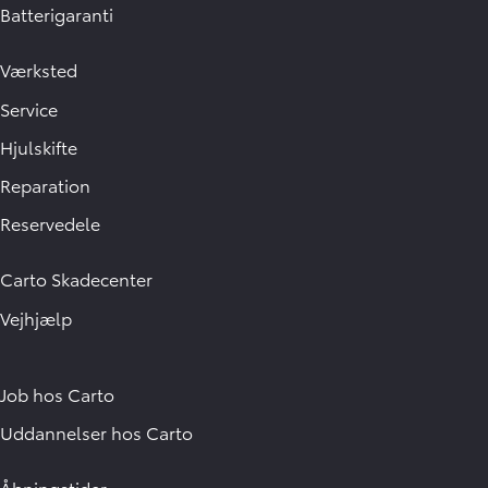
Batterigaranti
Værksted
Service
Hjulskifte
Reparation
Reservedele
Carto Skadecenter
Vejhjælp
Job hos Carto
Uddannelser hos Carto
Åbningstider