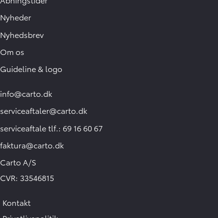
Nyheder
Nyhedsbrev
Om os
Guideline & logo
info@carto.dk
serviceaftaler@carto.dk
serviceaftale tlf.: 69 16 60 67
faktura@carto.dk
Carto A/S
CVR: 33546815
Kontakt
Privatlivspolitik