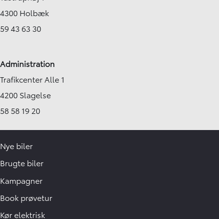
4300 Holbæk
59 43 63 30
Administration
Trafikcenter Alle 1
4200 Slagelse
58 58 19 20
Nye biler
Brugte biler
Kampagner
Book prøvetur
Kør elektrisk