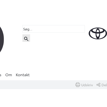
s
Om
Kontakt
Udskriv
Del