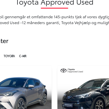
Toyota Approved Used
 bil gennemgår et omfattende 145-punkts tjek af vores dygt
proved Used -12 måneders garanti, Toyota Vejhjælp og mulighed
ter
TOYOTA
C-HR