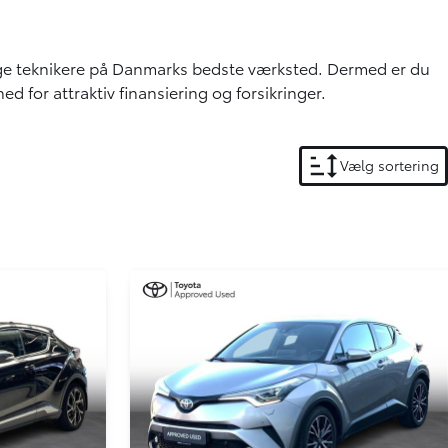
ige teknikere på Danmarks bedste værksted. Dermed er du
 for attraktiv finansiering og forsikringer.
Vælg sortering