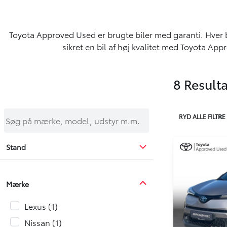
Toyota Approved Used er brugte biler med garanti. Hver
sikret en bil af høj kvalitet med Toyota Ap
8 Resulta
Søg på mærke, model, udstyr m.m.
RYD ALLE FILTRE
Stand
Mærke
Lexus
1
Nissan
1