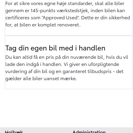
For at sikre vores egne høje standarder, skal alle biler
gennem er 145-punkts værkstedstjek, inden bilen kan
certificeres som ”Approved Used”. Dette er din sikkerhed
for, at bilen er komplet renoveret.
Tag din egen bil med i handlen
Du kan altid få en pris på din nuværende bil, hvis du vil
lade den indgå i handlen. Vi giver en uforpligtende
vurdering af din bil og en garanteret tilbudspris - det
gælder alle biler uanset mærke.
Holbæk
Administration