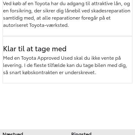
Ved køb af en Toyota har du adgang til attraktive lån, og
en forsikring, der sikrer dig lånebil ved skadesreparation
samtidig med, at alle reparationer foregår på et
autoriseret Toyota-værksted.
Klar til at tage med
Med en Toyota Approved Used skal du ikke vente på
levering. I de fleste tilfælde kan du tage bilen med dig,
så snart købskontrakten er underskrevet.
Næstved
Ringsted