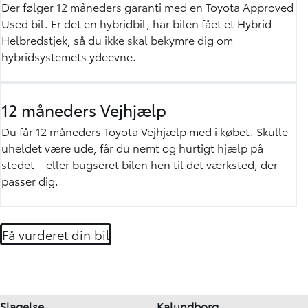
Der følger 12 måneders garanti med en Toyota Approved
Used bil. Er det en hybridbil, har bilen fået et Hybrid
Helbredstjek, så du ikke skal bekymre dig om
hybridsystemets ydeevne.
12 måneders Vejhjælp
Du får 12 måneders Toyota Vejhjælp med i købet. Skulle
uheldet være ude, får du nemt og hurtigt hjælp på
stedet – eller bugseret bilen hen til det værksted, der
passer dig.
Få vurderet din bil
Slagelse
Kalundborg