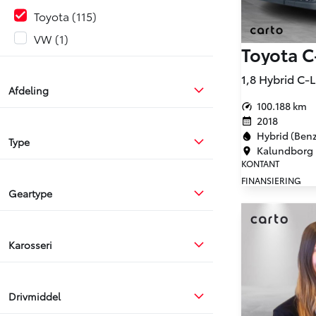
Toyota
115
VW
1
Toyota 
Afdeling
100.188 km
2018
Hybrid (Benzi
Type
Kalundborg
KONTANT
FINANSIERING
Geartype
Karosseri
Drivmiddel