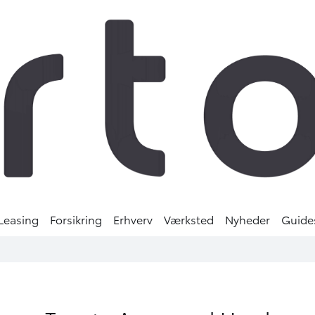
Leasing
Forsikring
Erhverv
Værksted
Nyheder
Guide