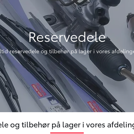
Reservedele
ltid reservedele og tilbehør på lager i vores afdeling
le og tilbehør på lager i vores afdeli