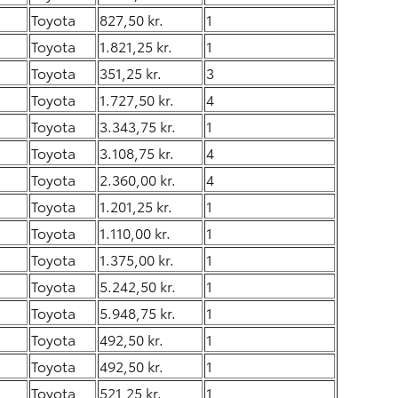
Toyota
827,50 kr.
1
Toyota
1.821,25 kr.
1
Toyota
351,25 kr.
3
Toyota
1.727,50 kr.
4
Toyota
3.343,75 kr.
1
Toyota
3.108,75 kr.
4
Toyota
2.360,00 kr.
4
Toyota
1.201,25 kr.
1
Toyota
1.110,00 kr.
1
Toyota
1.375,00 kr.
1
Toyota
5.242,50 kr.
1
Toyota
5.948,75 kr.
1
Toyota
492,50 kr.
1
Toyota
492,50 kr.
1
Toyota
521,25 kr.
1