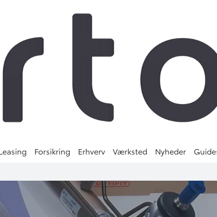
Leasing
Forsikring
Erhverv
Værksted
Nyheder
Guide