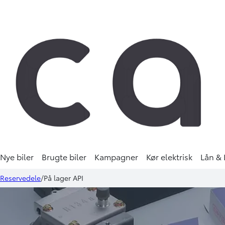
Nye biler
Brugte biler
Kampagner
Kør elektrisk
Lån & 
Reservedele
På lager API