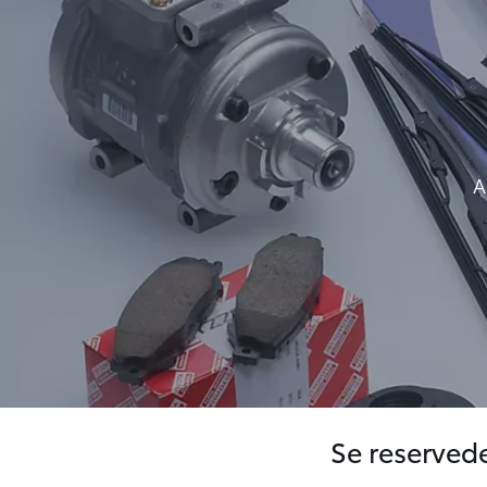
A
Se reservede