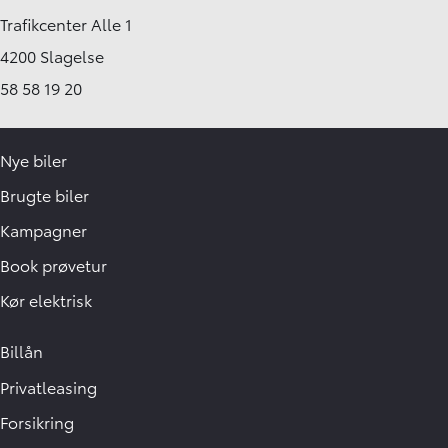
Trafikcenter Alle 1
4200 Slagelse
58 58 19 20
Nye biler
Brugte biler
Kampagner
Book prøvetur
Kør elektrisk
Billån
Privatleasing
Forsikring