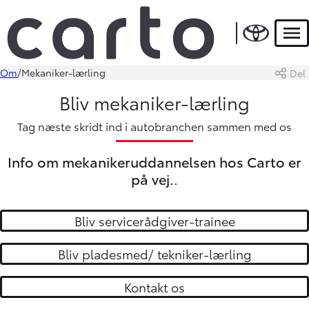
Men
Om
Mekaniker-lærling
Del
Bliv mekaniker-lærling
Tag næste skridt ind i autobranchen sammen med os
Info om mekanikeruddannelsen hos Carto er
på vej..
Bliv servicerådgiver-trainee
Bliv pladesmed/ tekniker-lærling
Kontakt os