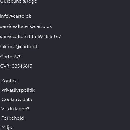
Guideline & logo
info@carto.dk
serviceaftaler@carto.dk
serviceaftale tlf.: 69 16 60 67
faktura@carto.dk
Carto A/S
CVR: 33546815
Kontakt
Privatlivspolitik
Cookie & data
Vil du klage?
Forbehold
Miljø