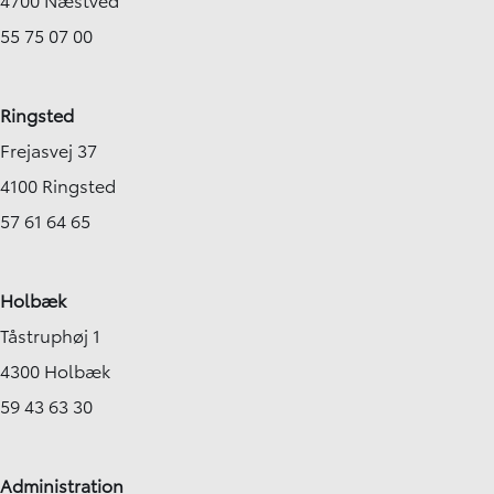
55 75 07 00
Ringsted
Frejasvej 37
4100 Ringsted
57 61 64 65
Holbæk
Tåstruphøj 1
4300 Holbæk
59 43 63 30
Administration