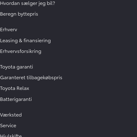
Hvordan sælger jeg bil?
Beregn byttepris
Erhverv
Leasing & finansiering
Erhvervsforsikring
Toyota garanti
Garanteret tilbagekøbspris
Toyota Relax
Batterigaranti
Værksted
Service
Hjulskifte