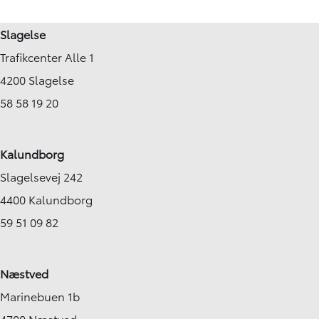
Slagelse
Trafikcenter Alle 1
4200 Slagelse
58 58 19 20
Kalundborg
Slagelsevej 242
4400 Kalundborg
59 51 09 82
Næstved
Marinebuen 1b
4700 Næstved