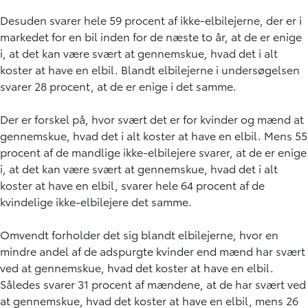
Desuden svarer hele 59 procent af ikke-elbilejerne, der er i
markedet for en bil inden for de næste to år, at de er enige
i, at det kan være svært at gennemskue, hvad det i alt
koster at have en elbil. Blandt elbilejerne i undersøgelsen
svarer 28 procent, at de er enige i det samme.
Der er forskel på, hvor svært det er for kvinder og mænd at
gennemskue, hvad det i alt koster at have en elbil. Mens 55
procent af de mandlige ikke-elbilejere svarer, at de er enige
i, at det kan være svært at gennemskue, hvad det i alt
koster at have en elbil, svarer hele 64 procent af de
kvindelige ikke-elbilejere det samme.
Omvendt forholder det sig blandt elbilejerne, hvor en
mindre andel af de adspurgte kvinder end mænd har svært
ved at gennemskue, hvad det koster at have en elbil.
Således svarer 31 procent af mændene, at de har svært ved
at gennemskue, hvad det koster at have en elbil, mens 26