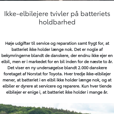
Ikke-elbilejere tvivler på batteriets
holdbarhed
Høje udgifter til service og reparation samt frygt for, at
batteriet ikke holder længe nok. Det er nogle af
bekymringerne blandt de danskere, der endnu ikke ejer en
elbil, men er i markedet for en bil inden for de næste to år.
Det viser en ny undersøgelse blandt 2.000 danskere
foretaget af Norstat for Toyota. Hver tredje ikke-elbilejer
mener, at batteriet i en elbil ikke holder længe nok, og at
elbiler er dyrere at servicere og reparere. Kun hver tiende
elbilejer er enige i, at batteriet ikke holder i mange år.