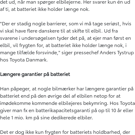
det ud, når man spørger elbilejerne. Her svarer kun én ud
af ti, at batteriet ikke holder længe nok.
"Der er stadig nogle barrierer, som vi må tage seriøst, hvis
vi skal have flere danskere til at skifte til elbil. Ud fra
svarene i undersøgelsen tyder det på, at ejer man først en
elbil, vil frygten for, at batteriet ikke holder længe nok, i
mange tilfælde forsvinde," siger pressechef Anders Tystrup
hos Toyota Danmark.
Længere garantier på batteriet
Han påpeger, at nogle bilmærker har længere garantier på
batteriet end på den øvrige del af elbilen netop for at
imødekomme kommende elbilejeres bekymring. Hos Toyota
giver man fx en batterikapacitetsgaranti på op til 10 år eller
hele 1 mio. km på sine dedikerede elbiler.
Det er dog ikke kun frygten for batteriets holdbarhed, der