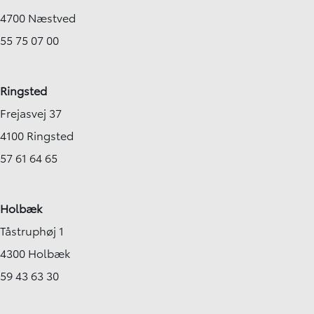
4700 Næstved
55 75 07 00
Ringsted
Frejasvej 37
4100 Ringsted
57 61 64 65
Holbæk
Tåstruphøj 1
4300 Holbæk
59 43 63 30