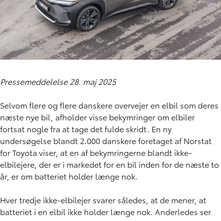
Pressemeddelelse 28. maj 2025
Selvom flere og flere danskere overvejer en elbil som deres
næste nye bil, afholder visse bekymringer om elbiler
fortsat nogle fra at tage det fulde skridt. En ny
undersøgelse blandt 2.000 danskere foretaget af Norstat
for Toyota viser, at en af bekymringerne blandt ikke-
elbilejere, der er i markedet for en bil inden for de næste to
år, er om batteriet holder længe nok.
Hver tredje ikke-elbilejer svarer således, at de mener, at
batteriet i en elbil ikke holder længe nok. Anderledes ser