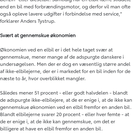
end en bil med forbrændingsmotor, og derfor vil man ofte
også opleve lavere udgifter i forbindelse med service,"
forklarer Anders Tystrup.
Svært at gennemskue økonomien
Økonomien ved en elbil er i det hele taget svær at
gennemskue, mener mange af de adspurgte danskere i
undersøgelsen. Men der er dog en væsentlig større andel
af ikke-elbilejerne, der er i markedet for en bil inden for de
næste to år, hvor overblikket mangler.
Således mener 51 procent - eller godt halvdelen - blandt
de adspurgte ikke-elbilejere, at de er enige i, at de ikke kan
gennemskue økonomien ved en elbil fremfor en anden bil.
Blandt elbilejerne svarer 20 procent - eller hver femte - at
de er enige i, at de ikke kan gennemskue, om det er
billigere at have en elbil fremfor en anden bil.