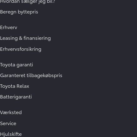
Hvordan sælger jeg bil?
Beregn byttepris
Erhverv
Leasing & finansiering
Erhvervsforsikring
Toyota garanti
Garanteret tilbagekøbspris
Toyota Relax
Batterigaranti
Værksted
Service
Hjulskifte