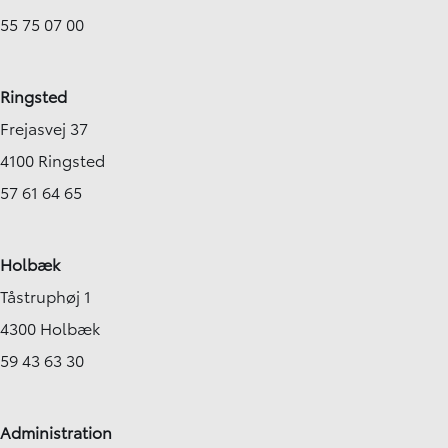
55 75 07 00
Ringsted
Frejasvej 37
4100 Ringsted
57 61 64 65
Holbæk
Tåstruphøj 1
4300 Holbæk
59 43 63 30
Administration