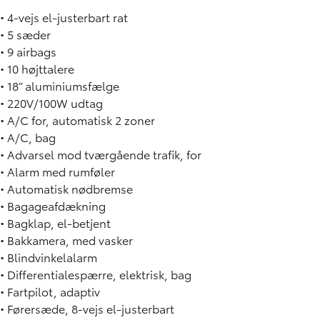
• 4-vejs el-justerbart rat
• 5 sæder
• 9 airbags
• 10 højttalere
• 18” aluminiumsfælge
• 220V/100W udtag
• A/C for, automatisk 2 zoner
• A/C, bag
• Advarsel mod tværgående trafik, for
• Alarm med rumføler
• Automatisk nødbremse
• Bagageafdækning
• Bagklap, el-betjent
• Bakkamera, med vasker
• Blindvinkelalarm
• Differentialespærre, elektrisk, bag
• Fartpilot, adaptiv
• Førersæde, 8-vejs el-justerbart