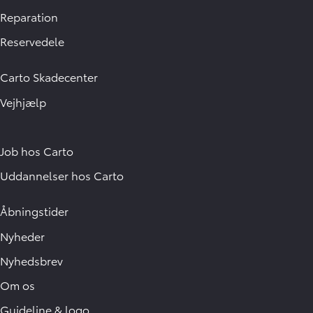
Reparation
Reservedele
Carto Skadecenter
Vejhjælp
Job hos Carto
Uddannelser hos Carto
Åbningstider
Nyheder
Nyhedsbrev
Om os
Guideline & logo