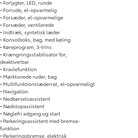
• Forlygter, LED, runde
• Forrude, el-opvarmelig
• Forsæder, el-opvarmelige
• Forsæder, ventilerede
• Indtræk, syntetisk læder
• Konsolboks, bag, med køling
• Køreprogram, 3-trins
• Krængningsstabilisator for,
deaktiverbar
• Kravlefunktion
• Mørktonede ruder, bag
• Multifunktionslæderrat, el-opvarmeligt
• Navigation
• Nedkørselsassistent
• Nødstopassistent
• Nøglefri adgang og start
• Parkeringsassistent med bremse-
funktion
• Parkeringsbremse, elektrisk