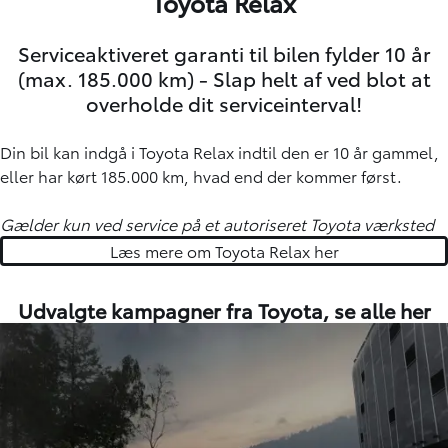
Toyota Relax
Serviceaktiveret garanti til bilen fylder 10 år
(max. 185.000 km) - Slap helt af ved blot at
overholde dit serviceinterval!
Din bil kan indgå i Toyota Relax indtil den er 10 år gammel,
eller har kørt 185.000 km, hvad end der kommer først.
Gælder kun ved service på et autoriseret Toyota værksted
Læs mere om Toyota Relax her
Udvalgte kampagner fra Toyota,
se alle her