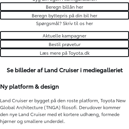
Beregn billån her
Beregn byttepris på din bil her
Spørgsmål?
Skriv til os her
Aktuelle kampagner
Bestil prøvetur
Læs mere på Toyota.dk
Se billeder af Land Cruiser i mediegalleriet
1
/
12
Ny platform & design
Land Cruiser er bygget på den roste platform, Toyota New
Global Architecture (TNGA) filosofi. Derudover kommer
den nye Land Cruiser med et kortere udhæng, formede
hjørner og smallere underdel.