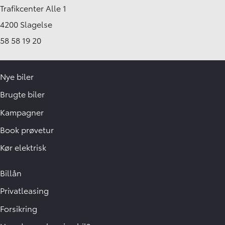
Trafikcenter Alle 1
4200 Slagelse
58 58 19 20
Nye biler
Brugte biler
Kampagner
Book prøvetur
Kør elektrisk
Billån
Privatleasing
Forsikring