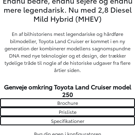
Endnu bedre, endnu sejere og endnu
mere legendarisk. Nu med 2,8 Diesel
Mild Hybrid (MHEV)
En af bilhistoriens mest legendariske og hårdføre
bilmodeller, Toyota Land Cruiser er kommet i en ny
generation der kombinerer modellens sagnomspundne
DNA med nye teknologier og et design, der trækker
tydelige tråde til nogle af de historiske udgaver fra flere
årtier siden.
Genveje omkring Toyota Land Cruiser model
250
Brochure
Prisliste
Specifikationer
Byg din egen i
konfiguratoren