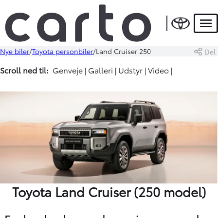
Men
Nye biler
Toyota personbiler
Land Cruiser 250
Del
Scroll ned til:
Genveje
|
Galleri
|
Udstyr
|
Video
|
Toyota Land Cruiser (
250 model)