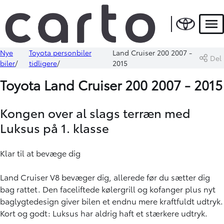
Men
Nye
Toyota personbiler
Land Cruiser 200 2007 -
Del
biler
tidligere
2015
Toyota Land Cruiser 200 2007 - 2015
Kongen over al slags terræn med
Luksus på 1. klasse
Klar til at bevæge dig
Land Cruiser V8 bevæger dig, allerede før du sætter dig
bag rattet. Den faceliftede kølergrill og kofanger plus nyt
baglygtedesign giver bilen et endnu mere kraftfuldt udtryk.
Kort og godt: Luksus har aldrig haft et stærkere udtryk.