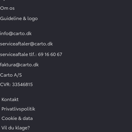
Om os
Guideline & logo
info@carto.dk
serviceaftaler@carto.dk
serviceaftale tlf.: 69 16 60 67
faktura@carto.dk
Carto A/S
CVR: 33546815
Kontakt
Privatlivspolitik
Cookie & data
Vil du klage?