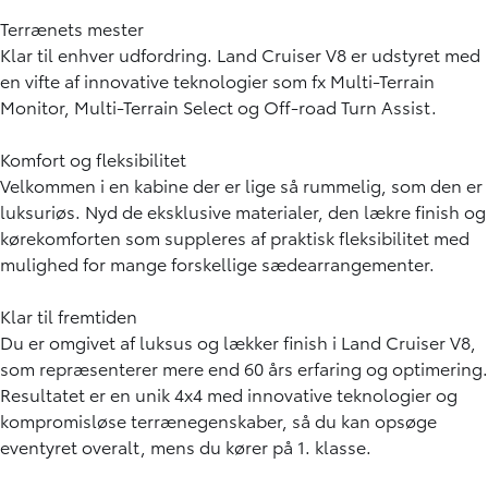
Terrænets mester
Klar til enhver udfordring. Land Cruiser V8 er udstyret med
en vifte af innovative teknologier som fx Multi-Terrain
Monitor, Multi-Terrain Select og Off-road Turn Assist.
Komfort og fleksibilitet
Velkommen i en kabine der er lige så rummelig, som den er
luksuriøs. Nyd de eksklusive materialer, den lækre finish og
kørekomforten som suppleres af praktisk fleksibilitet med
mulighed for mange forskellige sædearrangementer.
Klar til fremtiden
Du er omgivet af luksus og lækker finish i Land Cruiser V8,
som repræsenterer mere end 60 års erfaring og optimering.
Resultatet er en unik 4x4 med innovative teknologier og
kompromisløse terrænegenskaber, så du kan opsøge
eventyret overalt, mens du kører på 1. klasse.