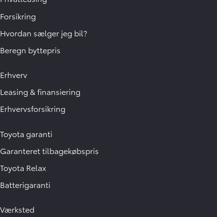
Forsikring
Hvordan sælger jeg bil?
Beregn byttepris
Erhverv
Leasing & finansiering
Erhvervsforsikring
Toyota garanti
Garanteret tilbagekøbspris
Toyota Relax
Batterigaranti
Værksted