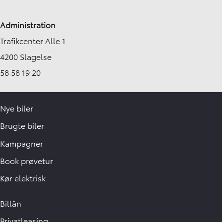
Administration
Trafikcenter Alle 1
4200 Slagelse
58 58 19 20
Nye biler
Brugte biler
Kampagner
Book prøvetur
Kør elektrisk
Billån
Privatleasing