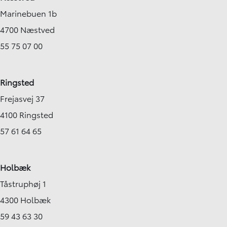
Marinebuen 1b
4700 Næstved
55 75 07 00
Ringsted
Frejasvej 37
4100 Ringsted
57 61 64 65
Holbæk
Tåstruphøj 1
4300 Holbæk
59 43 63 30