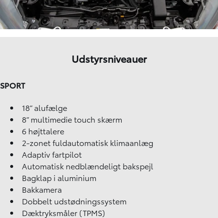
Udstyrsniveauer
SPORT
18” alufælge
8” multimedie touch skærm
6 højttalere
2-zonet fuldautomatisk klimaanlæg
Adaptiv fartpilot
Automatisk nedblændeligt bakspejl
Bagklap i aluminium
Bakkamera
Dobbelt udstødningssystem
Dæktryksmåler (TPMS)