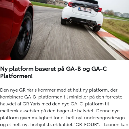
Ny platform baseret på GA-B og GA-C
Platformen!
Den nye GR Yaris kommer med et helt ny platform, der
kombinere GA-B-platformen til minibiler på den forreste
halvdel af GR Yaris med den nye GA-C-platform til
mellemklassebiler på den bagerste halvdel. Denne nye
platform giver mulighed for et helt nyt undervognsdesign
og et helt nyt firehjulstræk kaldet "GR-FOUR". I teorien kan