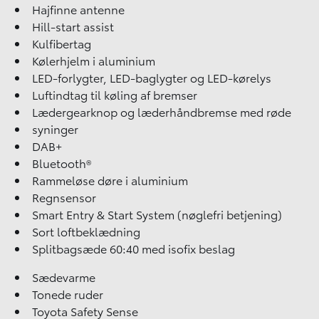
Hajfinne antenne
Hill-start assist
Kulfibertag
Kølerhjelm i aluminium
LED-forlygter, LED-baglygter og LED-kørelys
Luftindtag til køling af bremser
Lædergearknop og læderhåndbremse med røde
syninger
DAB+
Bluetooth®
Rammeløse døre i aluminium
Regnsensor
Smart Entry & Start System (nøglefri betjening)
Sort loftbeklædning
Splitbagsæde 60:40 med isofix beslag
Sædevarme
Tonede ruder
Toyota Safety Sense