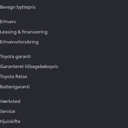
Beregn byttepris
Erhverv
Leasing & finansiering
Erhvervsforsikring
Toyota garanti
Garanteret tilbagekøbspris
Toyota Relax
Batterigaranti
Værksted
Service
Hjulskifte