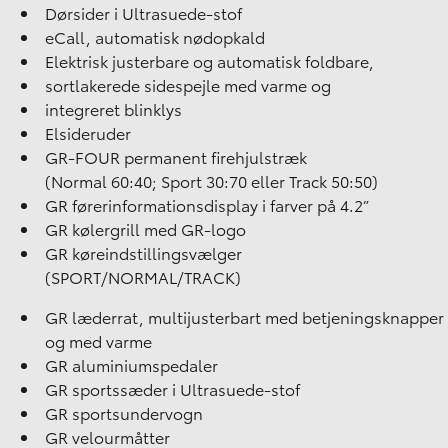
Dørsider i Ultrasuede-stof
eCall, automatisk nødopkald
Elektrisk justerbare og automatisk foldbare,
sortlakerede sidespejle med varme og
integreret blinklys
Elsideruder
GR-FOUR permanent firehjulstræk
(Normal 60:40; Sport 30:70 eller Track 50:50)
GR førerinformationsdisplay i farver på 4.2”
GR kølergrill med GR-logo
GR køreindstillingsvælger
(SPORT/NORMAL/TRACK)
GR læderrat, multijusterbart med betjeningsknapper
og med varme
GR aluminiumspedaler
GR sportssæder i Ultrasuede-stof
GR sportsundervogn
GR velourmåtter