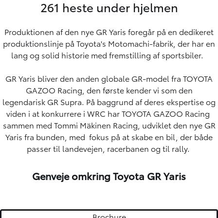
261 heste under hjelmen
Produktionen af den nye GR Yaris foregår på en dedikeret
produktionslinje på Toyota's Motomachi-fabrik, der har en
lang og solid historie med fremstilling af sportsbiler.
GR Yaris bliver den anden globale GR-model fra TOYOTA
GAZOO Racing, den første kender vi som den
legendarisk
GR Supra
. På baggrund af deres ekspertise og
viden i at konkurrere i WRC har TOYOTA GAZOO Racing
sammen med Tommi Mäkinen Racing, udviklet den nye GR
Yaris fra bunden, med fokus på at skabe en bil, der både
passer til landevejen, racerbanen og til rally.
Genveje omkring Toyota GR Yaris
Brochure