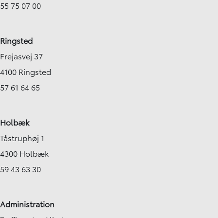
55 75 07 00
Ringsted
Frejasvej 37
4100 Ringsted
57 61 64 65
Holbæk
Tåstruphøj 1
4300 Holbæk
59 43 63 30
Administration