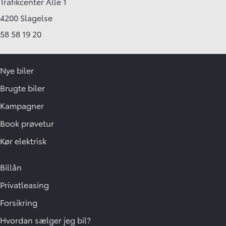
Trafikcenter Alle 1
4200 Slagelse
58 58 19 20
Nye biler
Brugte biler
Kampagner
Book prøvetur
Kør elektrisk
Billån
Privatleasing
Forsikring
Hvordan sælger jeg bil?