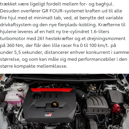
trækket være ligeligt fordelt mellem for- og baghjul.
Desuden overfører GR FOUR-systemet kraften ud til alle
fire hjul med et minimalt tab, ved, at benytte det variable
drivkaftsystem og den nye flerplads-kobling. Kræfterne til
hjulene leveres af en helt ny tre-cylindret 1.6-liters
turbomotor med 261 hestekræfter og et drejningsmoment
på 360 Nm, der flår den lille racer fra 0 til 100 km/t. på
under 5,5 sekunder, distancerer enhver konkurrent i samme
størrelse, og som kan måle sig med performancebiler i den
større kompakte mellemklasse.