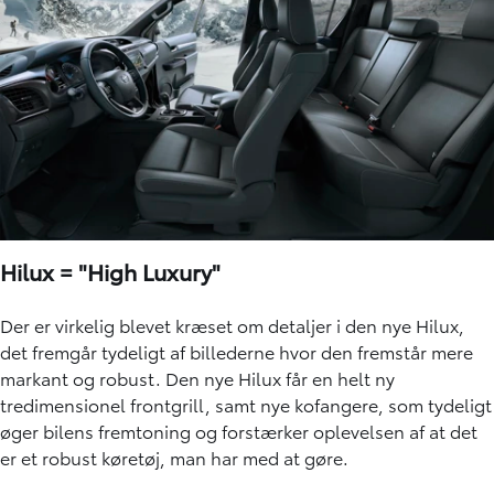
Hilux = "High Luxury"
Der er virkelig blevet kræset om detaljer i den nye Hilux,
det fremgår tydeligt af billederne hvor den fremstår mere
markant og robust. Den nye Hilux får en helt ny
tredimensionel frontgrill, samt nye kofangere, som tydeligt
øger bilens fremtoning og forstærker oplevelsen af at det
er et robust køretøj, man har med at gøre.