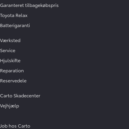
Garanteret tilbagekøbspris
Toyota Relax
Batterigaranti
Værksted
Service
Hjulskifte
Reparation
Reservedele
Carto Skadecenter
Vejhjælp
Job hos Carto