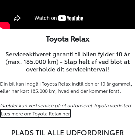
Toyota Relax
Serviceaktiveret garanti til bilen fylder 10 år
(max. 185.000 km) - Slap helt af ved blot at
overholde dit serviceinterval!
Din bil kan indgå i Toyota Relax indtil den er 10 år gammel,
eller har kørt 185.000 km, hvad end der kommer først.
Gælder kun ved service på et autoriseret Toyota værksted
Læs mere om Toyota Relax her
PLADS TIL ALLE UDFORDRINGER