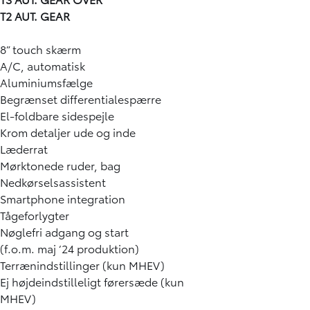
T2 AUT. GEAR
8” touch skærm
A/C, automatisk
Aluminiumsfælge
Begrænset differentialespærre
El-foldbare sidespejle
Krom detaljer ude og inde
Læderrat
Mørktonede ruder, bag
Nedkørselsassistent
Smartphone integration
Tågeforlygter
Nøglefri adgang og start
(f.o.m. maj ‘24 produktion)
Terrænindstillinger (kun MHEV)
Ej højdeindstilleligt førersæde (kun
MHEV)