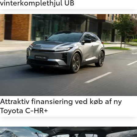
vinterkomplethjul UB
Attraktiv finansiering ved køb af ny
Toyota C-HR+