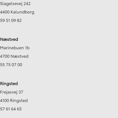
Slagelsevej 242
4400 Kalundborg
59 51 09 82
Næstved
Marinebuen 1b
4700 Næstved
55 75 07 00
Ringsted
Frejasvej 37
4100 Ringsted
57 61 64 65