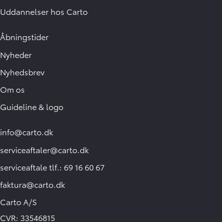
Uddannelser hos Carto
Åbningstider
Nyheder
Nyhedsbrev
Om os
Guideline & logo
info@carto.dk
serviceaftaler@carto.dk
serviceaftale tlf.: 69 16 60 67
faktura@carto.dk
Carto A/S
CVR: 33546815