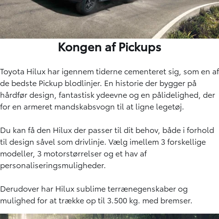
Kongen af Pickups
Toyota Hilux har igennem tiderne cementeret sig, som en af
de bedste Pickup blodlinjer. En historie der bygger på
hårdfør design, fantastisk ydeevne og en pålidelighed, der
for en armeret mandskabsvogn til at ligne legetøj.
Du kan få den Hilux der passer til dit behov, både i forhold
til design såvel som drivlinje. Vælg imellem 3 forskellige
modeller, 3 motorstørrelser og et hav af
personaliseringsmuligheder.
Derudover har Hilux sublime terrænegenskaber og
mulighed for at trække op til 3.500 kg. med bremser.