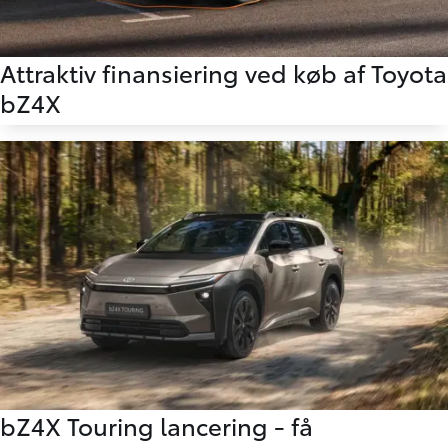
Attraktiv finansiering ved køb af Toyota
bZ4X
bZ4X Touring lancering - få