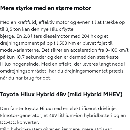
Mere styrke med en større motor
Med en kraftfuld, effektiv motor og evnen til at trække op
til 3,5 ton kan den nye Hilux flytte
bjerge. En 2.8 liters dieselmotor med 204 hk og et
drejningsmoment på op til 500 Nm er blevet føjet til
modelvarianterne. Det sikrer en acceleration fra 0-100 km/t
på kun 10,7 sekunder og den er dermed den stærkeste
Hilux nogensinde. Med en effekt, der leveres langt nede i
omdrejningsområdet, har du drejningsmomentet præcis
når du har brug for det.
Toyota Hilux Hybrid 48v (mild Hybrid MHEV)
Den første Toyota Hilux med en elektrificeret drivlinje.
Elmotor-generator, et 48V lithium-ion hybridbatteri og en
DC-DC konverter.
Mild hybrid-system giver en jævnere, mere støjsvag