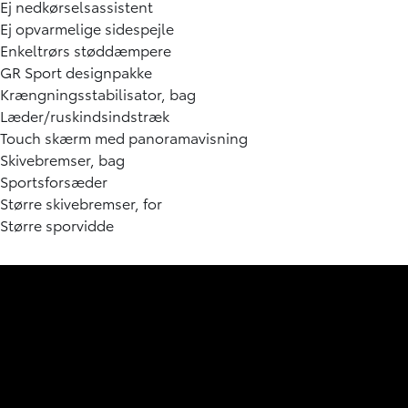
Ej nedkørselsassistent
Ej opvarmelige sidespejle
Enkeltrørs støddæmpere
GR Sport designpakke
Krængningsstabilisator, bag
Læder/ruskindsindstræk
Touch skærm med panoramavisning
Skivebremser, bag
Sportsforsæder
Større skivebremser, for
Større sporvidde