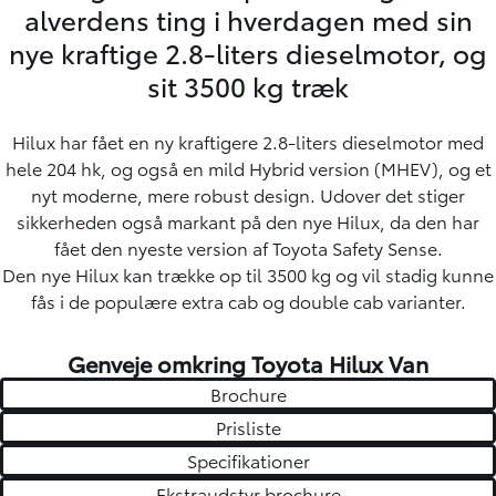
alverdens ting i hverdagen med sin
nye kraftige 2.8-liters dieselmotor, og
sit 3500 kg træk
Hilux har fået en ny kraftigere 2.8-liters dieselmotor med
hele 204 hk, og også en mild Hybrid version (MHEV), og et
nyt moderne, mere robust design. Udover det stiger
sikkerheden også markant på den nye Hilux, da den har
fået den nyeste version af Toyota Safety Sense.
Den nye Hilux kan trække op til 3500 kg og vil stadig kunne
fås i de populære extra cab og double cab varianter.
Genveje omkring Toyota Hilux Van
Brochure
Prisliste
Specifikationer
Ekstraudstyr brochure