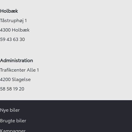
Holbæk
Tåstruphøj 1
4300 Holbæk
59 43 63 30
Administration
Trafikcenter Alle 1
4200 Slagelse
58 58 19 20
Nye biler
Brugte biler
Kampagner