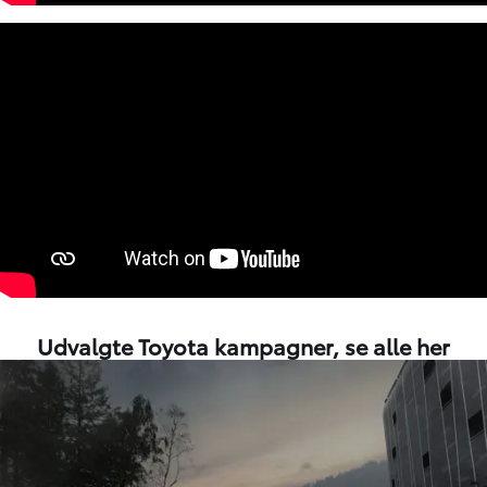
Udvalgte Toyota kampagner,
se alle her