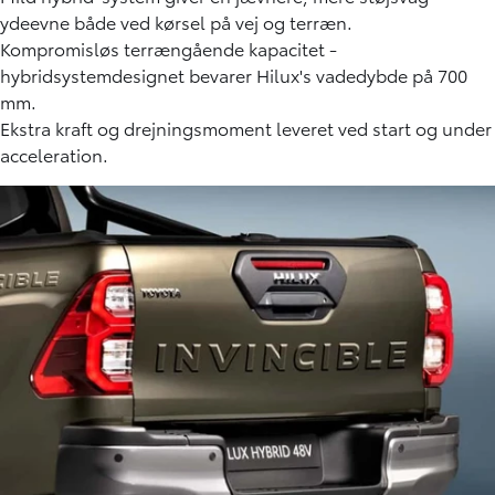
ydeevne både ved kørsel på vej og terræn.
Kompromisløs terrængående kapacitet -
hybridsystemdesignet bevarer Hilux's vadedybde på 700
mm.
Ekstra kraft og drejningsmoment leveret ved start og under
acceleration.