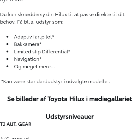
Du kan skræddersy din Hilux til at passe direkte til dit
behov. Få bl.a. udstyr som:
Adaptiv fartpilot*
Bakkamera*
Limited slip Differential*
Navigation*
Og meget mere...
*Kan være standardudstyr i udvalgte modeller.
Se billeder af Toyota Hilux i mediegalleriet
2
/
15
Udstyrsniveauer
T2 AUT. GEAR
A/C, manuel