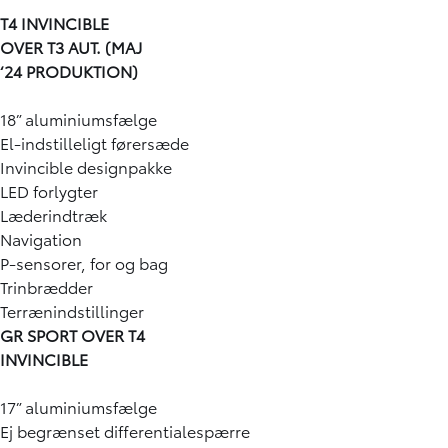
T4 INVINCIBLE
OVER T3 AUT. (MAJ
‘24 PRODUKTION)
18” aluminiumsfælge
El-indstilleligt førersæde
Invincible designpakke
LED forlygter
Læderindtræk
Navigation
P-sensorer, for og bag
Trinbrædder
Terrænindstillinger
GR SPORT OVER T4
INVINCIBLE
17” aluminiumsfælge
Ej begrænset differentialespærre