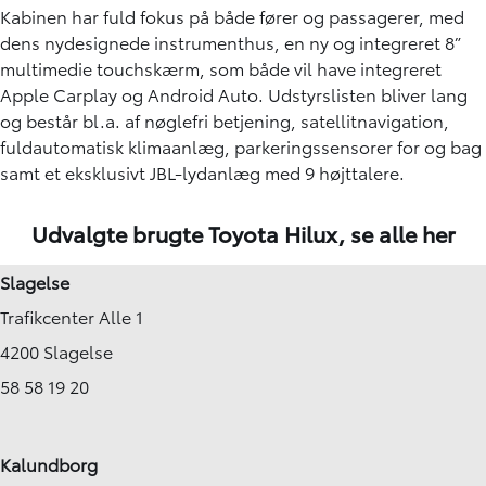
Kabinen har fuld fokus på både fører og passagerer, med
dens nydesignede instrumenthus, en ny og integreret 8”
multimedie touchskærm, som både vil have integreret
Apple Carplay og Android Auto. Udstyrslisten bliver lang
og består bl.a. af nøglefri betjening, satellitnavigation,
fuldautomatisk klimaanlæg, parkeringssensorer for og bag
samt et eksklusivt JBL-lydanlæg med 9 højttalere.
Udvalgte brugte Toyota Hilux,
se alle her
Slagelse
Trafikcenter Alle 1
4200 Slagelse
58 58 19 20
Kalundborg