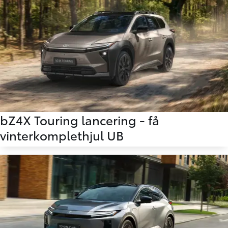
bZ4X Touring lancering - få
vinterkomplethjul UB