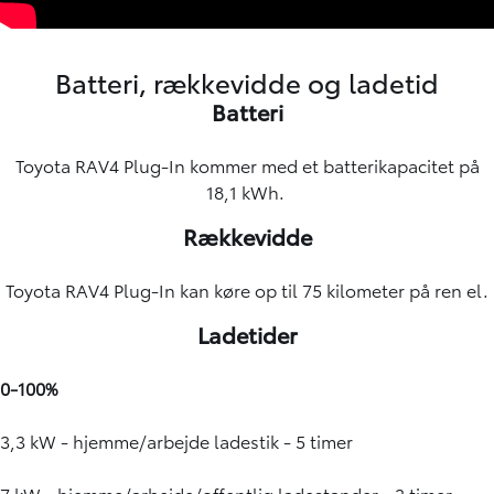
Batteri, rækkevidde og ladetid
Batteri
Toyota RAV4 Plug-In kommer med et batterikapacitet på
18,1 kWh.
Rækkevidde
Toyota RAV4 Plug-In kan køre op til 75 kilometer på ren el.
Ladetider
0-100%
3,3 kW - hjemme/arbejde ladestik - 5 timer
7 kW - hjemme/arbejde/offentlig ladestander - 3 timer