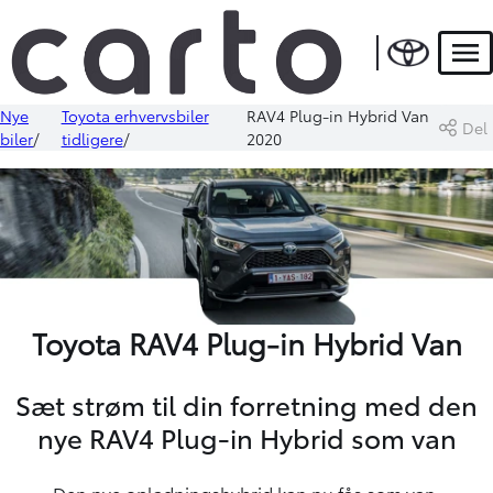
Men
Nye
Toyota erhvervsbiler
RAV4 Plug-in Hybrid Van
Del
biler
tidligere
2020
Toyota RAV4 Plug-in Hybrid Van
Sæt strøm til din forretning med den
nye RAV4 Plug-in Hybrid som van
Den nye opladningshybrid kan nu fås som van.