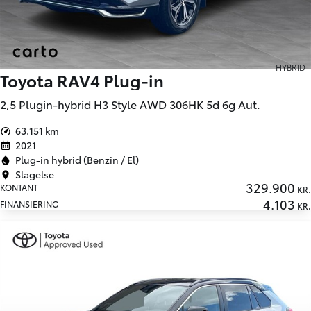
HYBRID
Toyota RAV4 Plug-in
2,5 Plugin-hybrid H3 Style AWD 306HK 5d 6g Aut.
63.151 km
2021
Plug-in hybrid (Benzin / El)
Slagelse
329.900
KONTANT
KR.
4.103
FINANSIERING
KR.