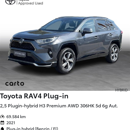
HYBRID
Toyota RAV4 Plug-in
2,5 Plugin-hybrid H3 Premium AWD 306HK 5d 6g Aut.
69.584 km
2021
Plug-in hybrid (Benzin / El)