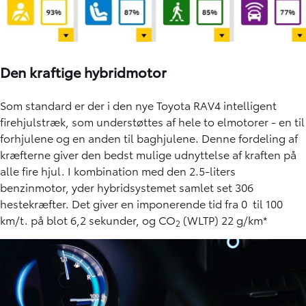
Den kraftige hybridmotor
Som standard er der i den nye Toyota RAV4 intelligent
firehjulstræk, som understøttes af hele to elmotorer - en til
forhjulene og en anden til baghjulene. Denne fordeling af
kræfterne giver den bedst mulige udnyttelse af kraften på
alle fire hjul. I kombination med den 2.5-liters
benzinmotor, yder hybridsystemet samlet set 306
hestekræfter. Det giver en imponerende tid fra 0 til 100
km/t. på blot 6,2 sekunder, og CO
(WLTP) 22 g/km*
2