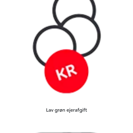
Lav grøn ejerafgift