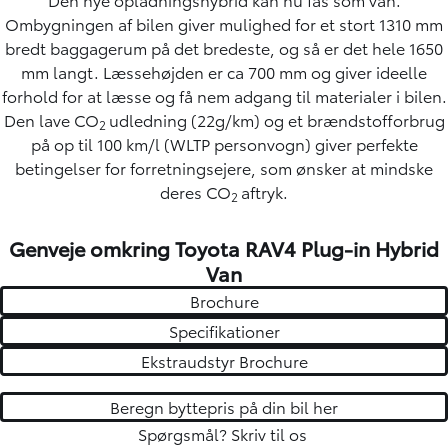
Ombygningen af bilen giver mulighed for et stort 1310 mm
bredt baggagerum på det bredeste, og så er det hele 1650
mm langt. Læssehøjden er ca 700 mm og giver ideelle
forhold for at læsse og få nem adgang til materialer i bilen.
Den lave CO
udledning (22g/km) og et brændstofforbrug
2
på op til 100 km/l (WLTP personvogn) giver perfekte
betingelser for forretningsejere, som ønsker at mindske
deres CO
aftryk.
2
Genveje omkring Toyota RAV4 Plug-in Hybrid
Van
Brochure
Specifikationer
Ekstraudstyr Brochure
Beregn byttepris på din bil her
Spørgsmål?
Skriv til os