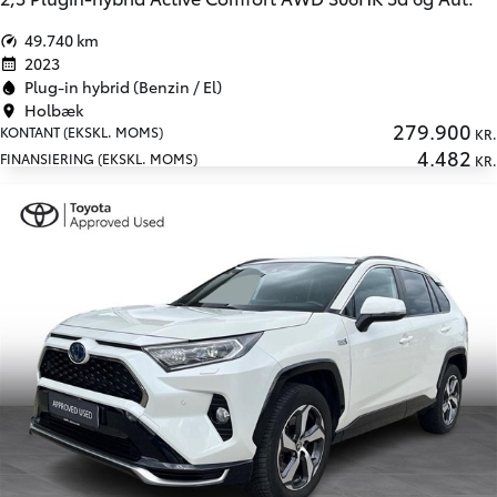
49.740 km
2023
Plug-in hybrid (Benzin / El)
Holbæk
279.900
KONTANT (EKSKL. MOMS)
KR.
4.482
FINANSIERING (EKSKL. MOMS)
KR.