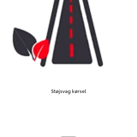
Støjsvag kørsel