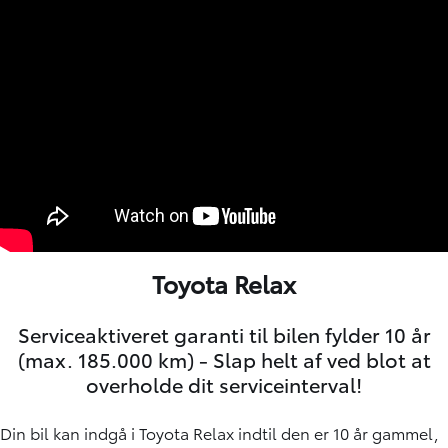
Toyota Relax
Serviceaktiveret garanti til bilen fylder 10 år
(max. 185.000 km) - Slap helt af ved blot at
overholde dit serviceinterval!
Din bil kan indgå i Toyota Relax indtil den er 10 år gammel,