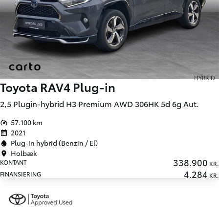
HYBRID
Toyota RAV4 Plug-in
2,5 Plugin-hybrid H3 Premium AWD 306HK 5d 6g Aut.
57.100 km
2021
Plug-in hybrid (Benzin / El)
Holbæk
338.900
KONTANT
KR.
4.284
FINANSIERING
KR.