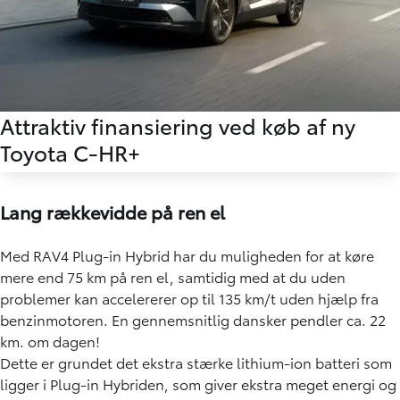
Attraktiv finansiering ved køb af ny
Toyota C-HR+
Lang rækkevidde på ren el
Med RAV4 Plug-in Hybrid har du muligheden for at køre
mere end 75 km på ren el, samtidig med at du uden
problemer kan accelererer op til 135 km/t uden hjælp fra
benzinmotoren. En gennemsnitlig dansker pendler ca. 22
km. om dagen!
Dette er grundet det ekstra stærke lithium-ion batteri som
ligger i Plug-in Hybriden, som giver ekstra meget energi og