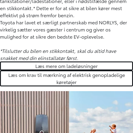
tankstationer/ladestationer, eller i nødstilfælde gennem
en stikkontakt.* Dette er for at sikre at bilen kører mest
effektivt på strøm fremfor benzin.
Toyota har lavet et særligt partnerskab med NORLYS, der
virkelig sætter vores gæster i centrum og giver os
mulighed for at sikre den bedste EV-oplevelse.
*Tilslutter du bilen en stikkontakt, skal du altid have
snakket med din elinstallatør først.
Læs mere om ladeløsninger
Læs om krav til mærkning af elektrisk genopladelige
køretøjer