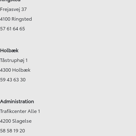
Frejasvej 37
4100 Ringsted
57 61 64 65
Holbæk
Tåstruphøj 1
4300 Holbæk
59 43 63 30
Administration
Trafikcenter Alle 1
4200 Slagelse
58 58 19 20