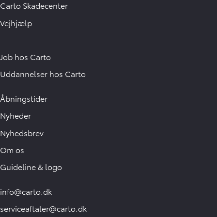
Carto Skadecenter
Vejhjælp
Job hos Carto
Uddannelser hos Carto
Åbningstider
Nyheder
Nyhedsbrev
Om os
Guideline & logo
info@carto.dk
serviceaftaler@carto.dk