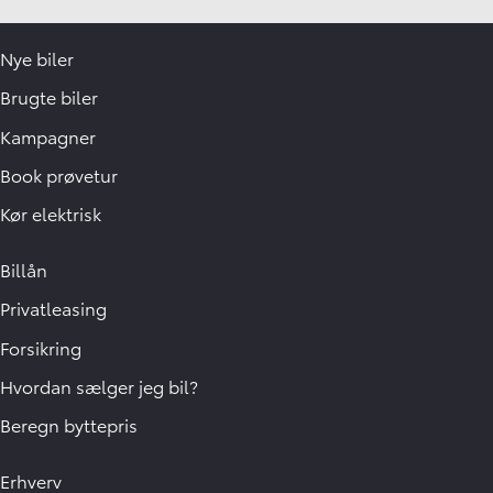
Nye biler
Brugte biler
Kampagner
Book prøvetur
Kør elektrisk
Billån
Privatleasing
Forsikring
Hvordan sælger jeg bil?
Beregn byttepris
Erhverv