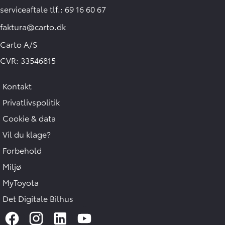
serviceaftale tlf.: 69 16 60 67
faktura@carto.dk
Carto A/S
CVR: 33546815
Kontakt
Privatlivspolitik
Cookie & data
Vil du klage?
Forbehold
Miljø
MyToyota
Det Digitale Bilhus