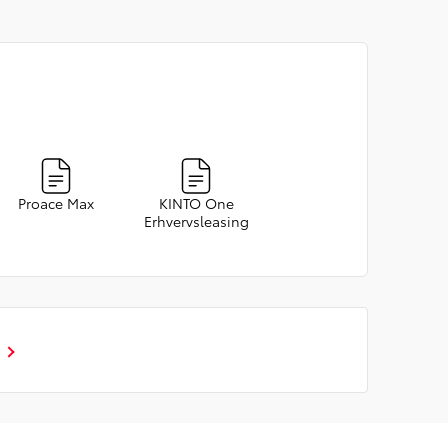
Proace Max
KINTO One
Erhvervsleasing