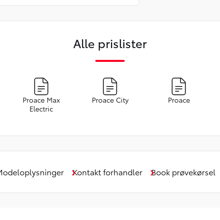
Alle prislister
Proace Max
Proace City
Proace
Electric
Modeloplysninger
Kontakt forhandler
Book prøvekørsel