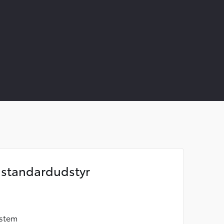
standardudstyr
ystem