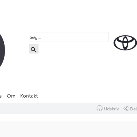
s
Om
Kontakt
Udskriv
Del