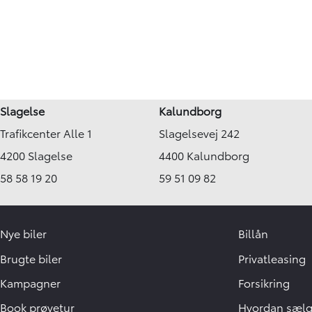
Slagelse
Kalundborg
Trafikcenter Alle 1
Slagelsevej 242
4200 Slagelse
4400 Kalundborg
58 58 19 20
59 51 09 82
Nye biler
Billån
Brugte biler
Privatleasing
Kampagner
Forsikring
Book prøvetur
Hvordan sælge