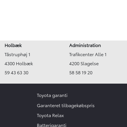
Holbæk
Administration
Tåstruphøj 1
Trafikcenter Alle 1
4300 Holbæk
4200 Slagelse
59 43 63 30
58 58 19 20
Toyota garanti
Garanteret tilbagekøbspris
Toyota Relax
Batterigaranti