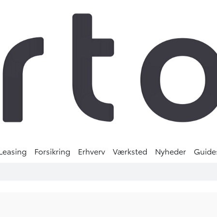
Leasing
Forsikring
Erhverv
Værksted
Nyheder
Guide