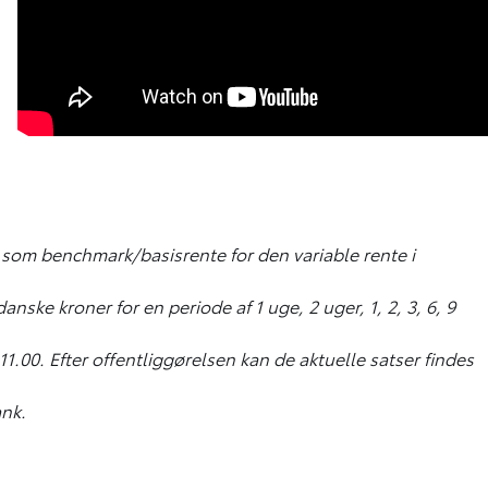
s som benchmark/basisrente for den variable rente i
nske kroner for en periode af 1 uge, 2 uger, 1, 2, 3, 6, 9
.00. Efter offentliggørelsen kan de aktuelle satser findes
ank.