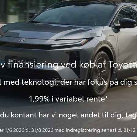
iv finansiering ved køb af Toyo
l med teknologi, der har fokus på dig 
1,99% i variabel rente*
du kontant har vi noget andet til dig, tag 
er 1/6 2026 til 31/8 2026 med indregistrering senest d. 31