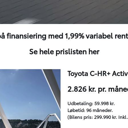
å finansiering med 1,99% variabel ren
Se hele prislisten her
Toyota C-HR+ Activ
2.826 kr. pr. mån
Udbetaling: 59.998 kr.
Løbetid: 96 måneder.
(Bilens pris: 299.990 kr. Inkl