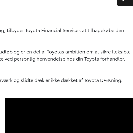
.
, tilbyder Toyota Financial Services at tilbagekøbe den
udløb og er en del af Toyotas ambition om at sikre fleksible
tte ved personlig henvendelse hos din Toyota forhandler.
rværk og slidte dæk er ikke dækket af Toyota DÆKning.