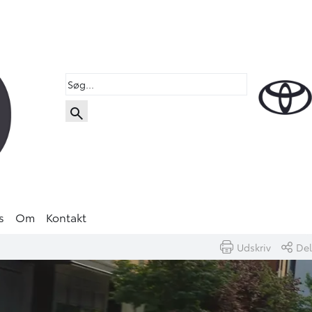
s
Om
Kontakt
Udskriv
Del