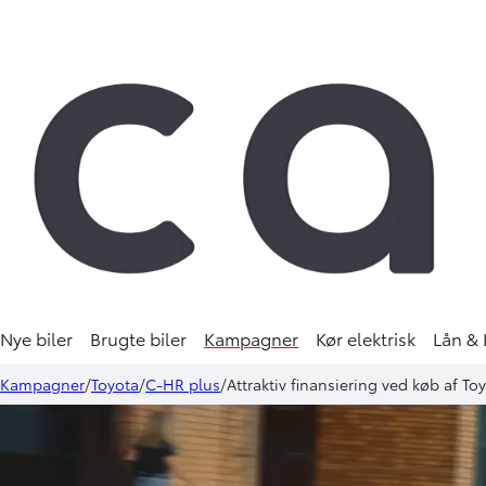
Nye biler
Brugte biler
Kampagner
Kør elektrisk
Lån & 
Kampagner
Toyota
C-HR plus
Attraktiv finansiering ved køb af T