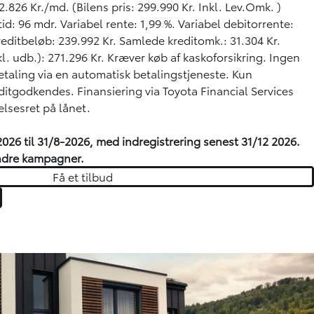
826 Kr./md. (Bilens pris: 299.990 Kr. Inkl. Lev.Omk. )
id: 96 mdr. Variabel rente: 1,99 %. Variabel debitorrente:
editbeløb: 239.992 Kr. Samlede kreditomk.: 31.304 Kr.
l. udb.): 271.296 Kr. Kræver køb af kaskoforsikring. Ingen
taling via en automatisk betalingstjeneste. Kun
ditgodkendes. Finansiering via Toyota Financial Services
elsesret på lånet.
-2026 til 31/8-2026, med indregistrering senest 31/12 2026.
ndre kampagner.
Få et tilbud