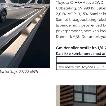
*Toyota C-HR+ Active 2WD: 2.
Udbetaling: 59.998 Kr. Løbet
2,01%. ÅOP: 3,15%. Samlet kr
Samlet tilbagebetaling (eksk
løbende mdl. gebyrer ved be
privatpersoner, som kan kre
Danmark A/S. Der er fortryd
Gælder biler bestilt fra 1/6
Kan ikke kombineres med a
Læs mere om Toyota C-HR+
Batterikap. 77/72 kWh