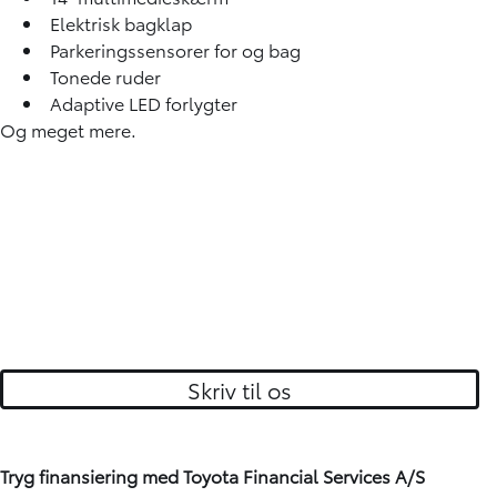
Elektrisk bagklap
Parkeringssensorer for og bag
Tonede ruder
Adaptive LED forlygter
Og meget mere.
Skriv til os
Tryg finansiering med Toyota Financial Services A/S