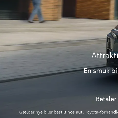
Attrakt
En smuk bi
Betaler 
Gælder nye biler bestilt hos aut. Toyota-forhandl