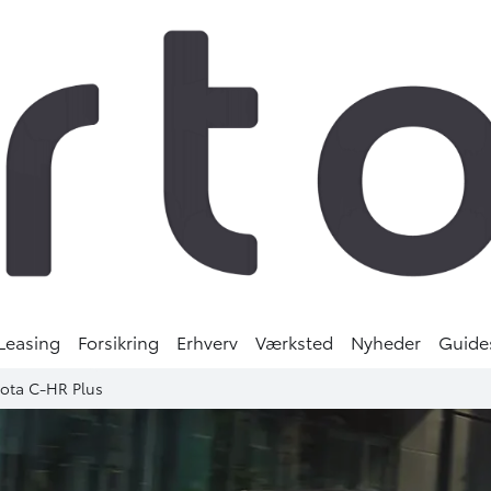
Leasing
Forsikring
Erhverv
Værksted
Nyheder
Guide
oyota C-HR Plus