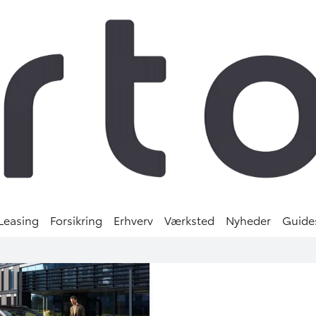
Leasing
Forsikring
Erhverv
Værksted
Nyheder
Guide