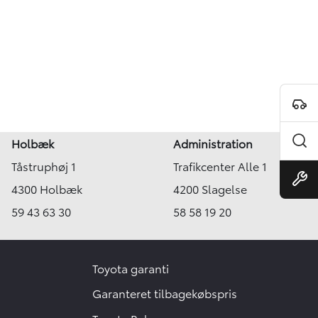
Holbæk
Administration
Tåstruphøj 1
Trafikcenter Alle 1
4300 Holbæk
4200 Slagelse
59 43 63 30
58 58 19 20
Toyota garanti
Garanteret tilbagekøbspris