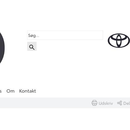
s
Om
Kontakt
Udskriv
Del