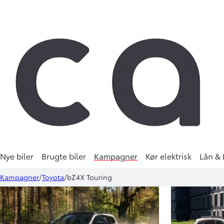
Nye biler
Brugte biler
Kampagner
Kør elektrisk
Lån & 
Kampagner
Toyota
bZ4X Touring