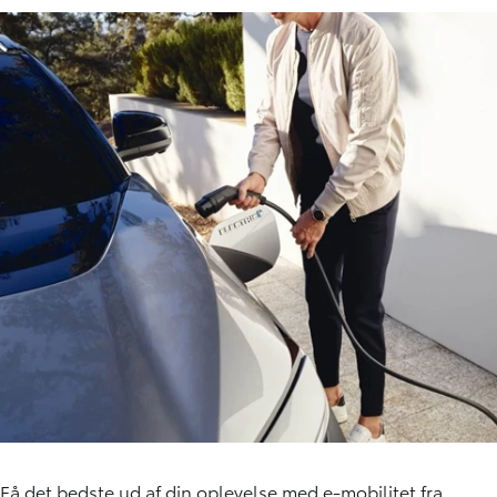
Få det bedste ud af din oplevelse med e-mobilitet fra