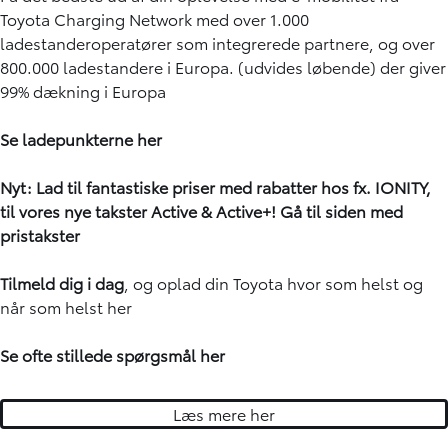
Toyota Charging Network med over 1.000
ladestanderoperatører som integrerede partnere, og over
800.000 ladestandere i Europa. (udvides løbende) der giver
99% dækning i Europa
Se ladepunkterne
her
Nyt: Lad til fantastiske priser med rabatter hos fx. IONITY,
til vores nye takster Active & Active+!
Gå til siden med
pristakster
Tilmeld dig i dag
, og oplad din Toyota hvor som helst og
når som helst
her
Se ofte stillede spørgsmål
her
Læs mere her