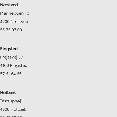
Næstved
Marinebuen 1b
4700 Næstved
55 75 07 00
Ringsted
Frejasvej 37
4100 Ringsted
57 61 64 65
Holbæk
Tåstruphøj 1
4300 Holbæk