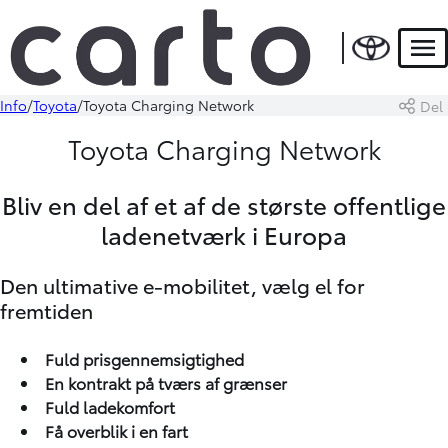
Men
Info
Toyota
Toyota Charging Network
Del
Toyota Charging Network
Bliv en del af et af de største offentlige
ladenetværk i Europa
Den ultimative e-mobilitet, vælg el for
fremtiden
Fuld prisgennemsigtighed
En kontrakt på tværs af grænser
Fuld ladekomfort
Få overblik i en fart