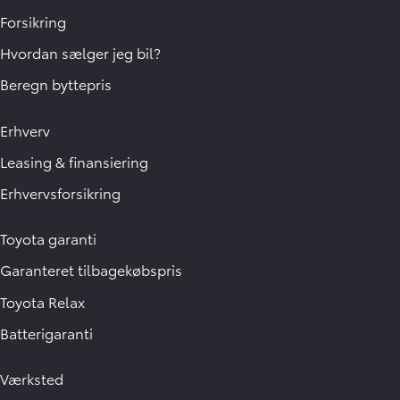
Forsikring
Hvordan sælger jeg bil?
Beregn byttepris
Erhverv
Leasing & finansiering
Erhvervsforsikring
Toyota garanti
Garanteret tilbagekøbspris
Toyota Relax
Batterigaranti
Værksted