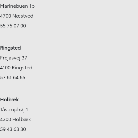
Marinebuen 1b
4700 Næstved
55 75 07 00
Ringsted
Frejasvej 37
4100 Ringsted
57 61 64 65
Holbæk
Tåstruphøj 1
4300 Holbæk
59 43 63 30