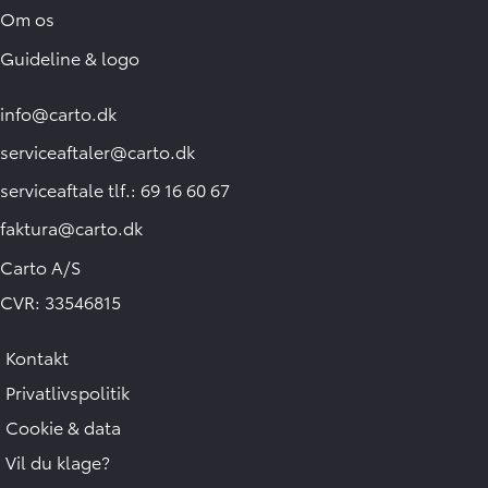
Om os
Guideline & logo
info@carto.dk
serviceaftaler@carto.dk
serviceaftale tlf.: 69 16 60 67
faktura@carto.dk
Carto A/S
CVR: 33546815
Kontakt
Privatlivspolitik
Cookie & data
Vil du klage?