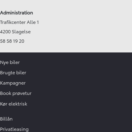
Administration
Trafikcenter Alle 1
4200 Slagelse
58 58 19 20
Nye biler
Brugte biler
Kampagner
Book prøvetur
Kør elektrisk
Billån
Privatleasing