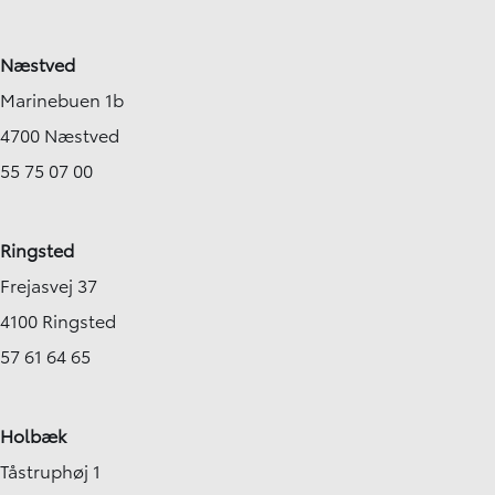
Næstved
Marinebuen 1b
4700 Næstved
55 75 07 00
Ringsted
Frejasvej 37
4100 Ringsted
57 61 64 65
Holbæk
Tåstruphøj 1