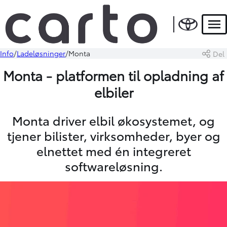
Men
Info
Ladeløsninger
Monta
Del
Monta - platformen til opladning af
elbiler
Monta driver elbil økosystemet, og
tjener bilister, virksomheder, byer og
elnettet med én integreret
softwareløsning.