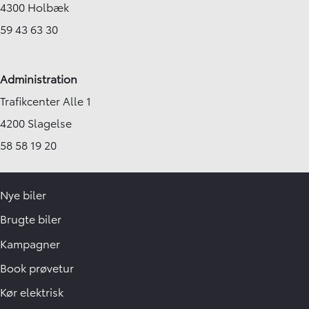
4300 Holbæk
59 43 63 30
Administration
Trafikcenter Alle 1
4200 Slagelse
58 58 19 20
Nye biler
Brugte biler
Kampagner
Book prøvetur
Kør elektrisk