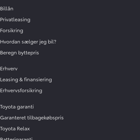
Billån
Privatleasing
Forsikring
Hvordan sælger jeg bil?
Beregn byttepris
Erhverv
Leasing & finansiering
Erhvervsforsikring
Toyota garanti
Garanteret tilbagekøbspris
Toyota Relax
Batterigaranti