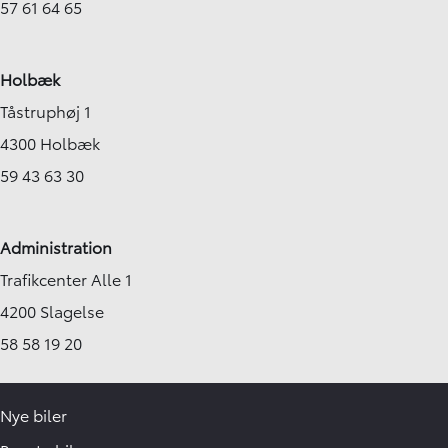
57 61 64 65
Holbæk
Tåstruphøj 1
4300 Holbæk
59 43 63 30
Administration
Trafikcenter Alle 1
4200 Slagelse
58 58 19 20
Nye biler