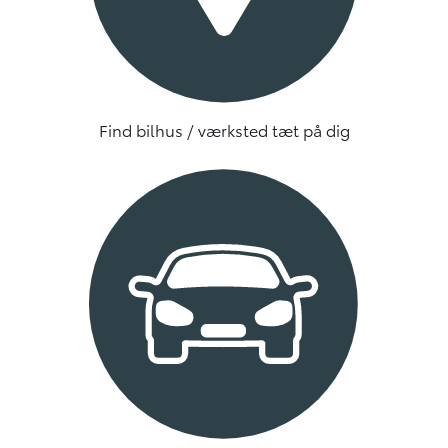
Find bilhus / værksted tæt på dig