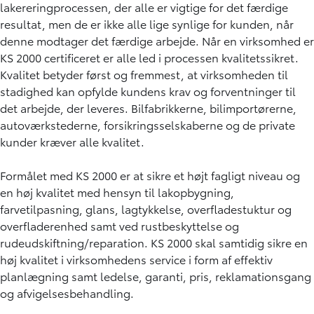
lakereringprocessen, der alle er vigtige for det færdige
resultat, men de er ikke alle lige synlige for kunden, når
denne modtager det færdige arbejde. Når en virksomhed er
KS 2000 certificeret er alle led i processen kvalitetssikret.
Kvalitet betyder først og fremmest, at virksomheden til
stadighed kan opfylde kundens krav og forventninger til
det arbejde, der leveres. Bilfabrikkerne, bilimportørerne,
autoværkstederne, forsikringsselskaberne og de private
kunder kræver alle kvalitet.
Formålet med KS 2000 er at sikre et højt fagligt niveau og
en høj kvalitet med hensyn til lakopbygning,
farvetilpasning, glans, lagtykkelse, overfladestuktur og
overfladerenhed samt ved rustbeskyttelse og
rudeudskiftning/reparation. KS 2000 skal samtidig sikre en
høj kvalitet i virksomhedens service i form af effektiv
planlægning samt ledelse, garanti, pris, reklamationsgang
og afvigelsesbehandling.