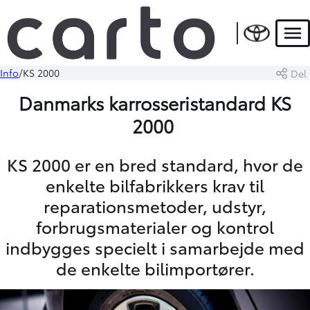
Men
Info
KS 2000
Del
Danmarks karrosseristandard KS
2000
KS 2000 er en bred standard, hvor de
enkelte bilfabrikkers krav til
reparationsmetoder, udstyr,
forbrugsmaterialer og kontrol
indbygges specielt i samarbejde med
de enkelte bilimportører.