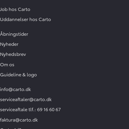
Job hos Carto
Uddannelser hos Carto
Åbningstider
Nyheder
Nyhedsbrev
Om os
Guideline & logo
info@carto.dk
serviceaftaler@carto.dk
serviceaftale tlf.: 69 16 60 67
faktura@carto.dk