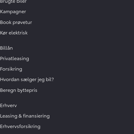
Brugte biler
Kampagner
Book prøvetur
Kør elektrisk
Billån
Privatleasing
Forsikring
Hvordan sælger jeg bil?
Beregn byttepris
Erhverv
Leasing & finansiering
Erhvervsforsikring