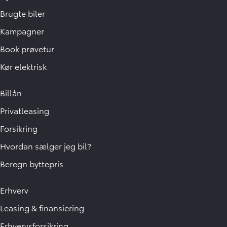
Brugte biler
Kampagner
Book prøvetur
Kør elektrisk
Billån
Privatleasing
Forsikring
Hvordan sælger jeg bil?
Beregn byttepris
Erhverv
Leasing & finansiering
Erhvervsforsikring