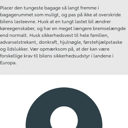
Placer den tungeste bagage så langt fremme i
bagagerummet som muligt, og pas på ikke at overskride
bilens lasteevne. Husk at en tungt lastet bil ændrer
køreegenskaber, og har en meget længere bremselængde
end normalt. Husk sikkerhedsvest til hele familien,
advarselstrekant, donkraft, hjulnøgle, førstehjælpstaske
og ildslukker. Vær opmærksom på, at der kan være
forskellige krav til bilens sikkerhedsudstyr i landene i
Europa.