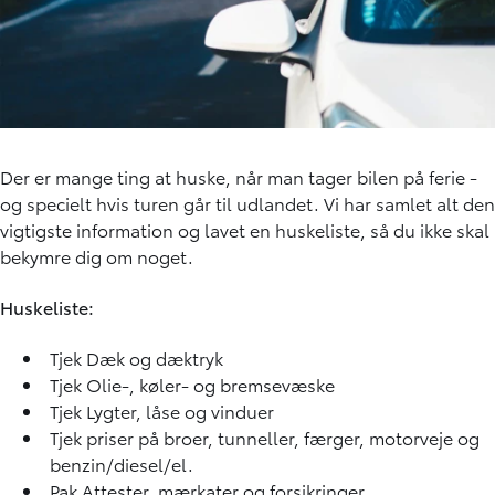
Der er mange ting at huske, når man tager bilen på ferie -
og specielt hvis turen går til udlandet. Vi har samlet alt den
vigtigste information og lavet en huskeliste, så du ikke skal
bekymre dig om noget.
Huskeliste:
Tjek Dæk og dæktryk
Tjek Olie-, køler- og bremsevæske
Tjek Lygter, låse og vinduer
Tjek priser på broer, tunneller, færger, motorveje og
benzin/diesel/el.
Pak Attester, mærkater og forsikringer