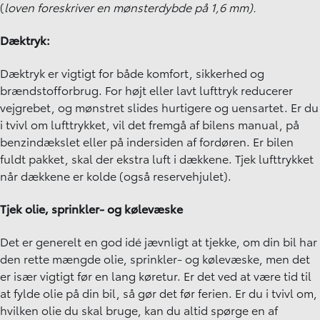
(
loven foreskriver en mønsterdybde på 1,6 mm).
Dæktryk:
Dæktryk er vigtigt for både komfort, sikkerhed og
brændstofforbrug. For højt eller lavt lufttryk reducerer
vejgrebet, og mønstret slides hurtigere og uensartet. Er du
i tvivl om lufttrykket, vil det fremgå af bilens manual, på
benzindækslet eller på indersiden af fordøren. Er bilen
fuldt pakket, skal der ekstra luft i dækkene. Tjek lufttrykket
når dækkene er kolde (også reservehjulet).
Tjek olie, sprinkler- og kølevæske
Det er generelt en god idé jævnligt at tjekke, om din bil har
den rette mængde olie, sprinkler- og kølevæske, men det
er især vigtigt før en lang køretur. Er det ved at være tid til
at fylde olie på din bil, så gør det før ferien. Er du i tvivl om,
hvilken olie du skal bruge, kan du altid spørge en af