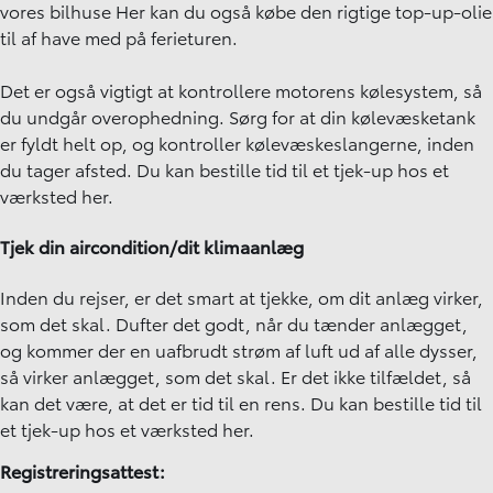
vores
bilhuse
Her kan du også købe den rigtige top-up-olie
til af have med på ferieturen.
Det er også vigtigt at kontrollere motorens kølesystem, så
du undgår overophedning. Sørg for at din kølevæsketank
er fyldt helt op, og kontroller kølevæskeslangerne, inden
du tager afsted. Du kan bestille tid til et tjek-up hos et
værksted
her
.
Tjek din aircondition/dit klimaanlæg
Inden du rejser, er det smart at tjekke, om dit anlæg virker,
som det skal. Dufter det godt, når du tænder anlægget,
og kommer der en uafbrudt strøm af luft ud af alle dysser,
så virker anlægget, som det skal. Er det ikke tilfældet, så
kan det være, at det er tid til en rens. Du kan bestille tid til
et tjek-up hos et værksted
her
.
Registreringsattest: