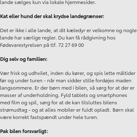
lande sælges kun via lokale hjemmesider.
Kat eller hund der skal krydse landegrænser:
Det er ikke i alle lande, at dit kæledyr er velkomne og nogle
lande har særlige regler. Du kan få rådgivning hos
Fødevarestyrelsen på tlf.
72 27 69 00
Dig selv og familien:
Vær frisk og udhvilet, inden du kører, og spis lette måltider
før og under turen - når man sidder stille fordøjes maden
langsommere. Er der børn med i bilen, så sørg for at der er
masser af underholdning. Fyld tablets og smartphones
med film og spil, sørg for at de kan tilsluttes bilens
strømudtag - og at alles mobiler er fuldt opladt. Børn skal
være korrekt fastspændt under hele turen.
Pak bilen forsvarligt: