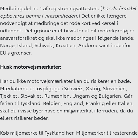
Medbring del nr. 1 af registreringsattesten. (
har du firmabil
opbevares denne i virksomheden
.) Det er ikke længere
nødvendigt at medbringe det røde kort ved kørsel i
udlandet. Det grønne er et bevis for at dit motorkøretøj er
ansvarsforsikret og skal ikke medbringes i følgende lande:
Norge, Island, Schweiz, Kroatien, Andorra samt indenfor
EU's grænser.
Husk motorvejsmærkater:
Har du ikke motorvejsmærkater kan du risikerer en bøde.
Mærkaterne er lovpligtige i Schweiz, Østrig, Slovenien,
Tjekkiet, Slovakiet, Rumænien, Ungarn og Bulgarien. Går
ferien til Tyskland, Belgien, England, Frankrig eller Italien,
skal du i visse byer have en miljømærkat i forruden, da du
ellers risikerer bøder.
Køb miljømærke til Tyskland
her
. Miljømærker til resterende