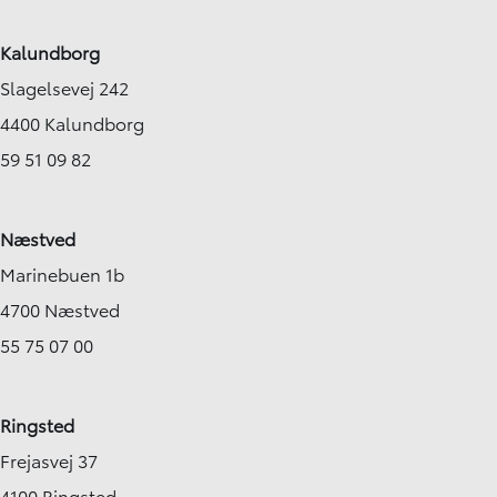
Kalundborg
Slagelsevej 242
4400 Kalundborg
59 51 09 82
Næstved
Marinebuen 1b
4700 Næstved
55 75 07 00
Ringsted
Frejasvej 37
4100 Ringsted