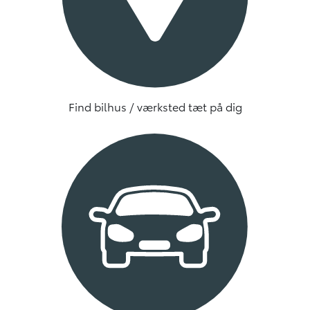
Find bilhus / værksted tæt på dig