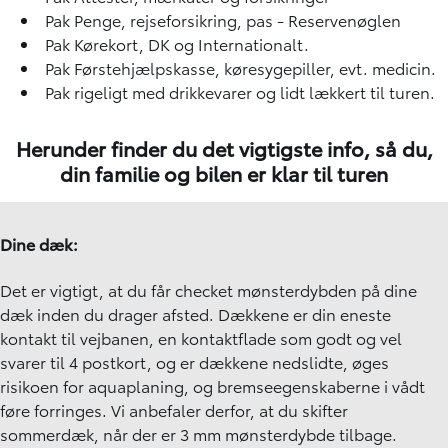
Pak Penge, rejseforsikring, pas - Reservenøglen
Pak Kørekort, DK og Internationalt.
Pak Førstehjælpskasse, køresygepiller, evt. medicin.
Pak rigeligt med drikkevarer og lidt lækkert til turen.
Herunder finder du det vigtigste info, så du,
din familie og bilen er klar til turen
Dine dæk:
Det er vigtigt, at du får checket mønsterdybden på dine
dæk inden du drager afsted. Dækkene er din eneste
kontakt til vejbanen, en kontaktflade som godt og vel
svarer til 4 postkort, og er dækkene nedslidte, øges
risikoen for aquaplaning, og bremseegenskaberne i vådt
føre forringes. Vi anbefaler derfor, at du skifter
sommerdæk, når der er 3 mm mønsterdybde tilbage.