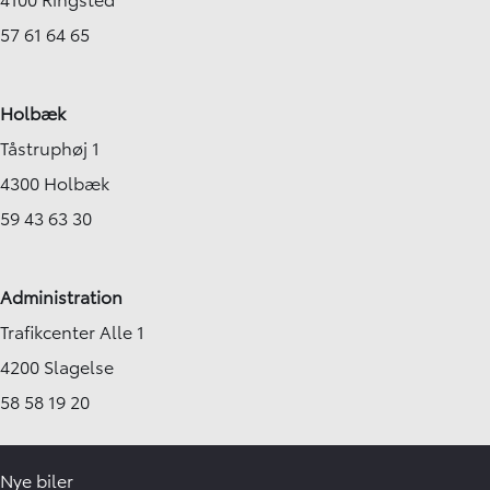
57 61 64 65
Holbæk
Tåstruphøj 1
4300 Holbæk
59 43 63 30
Administration
Trafikcenter Alle 1
4200 Slagelse
58 58 19 20
Nye biler