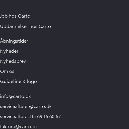
Job hos Carto
Uddannelser hos Carto
Åbningstider
Nyheder
Nyhedsbrev
Om os
Guideline & logo
info@carto.dk
serviceaftaler@carto.dk
serviceaftale tlf.: 69 16 60 67
faktura@carto.dk