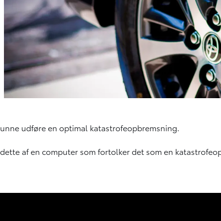
 kunne udføre en optimal katastrofeopbremsning.
 dette af en computer som fortolker det som en katastrofeo