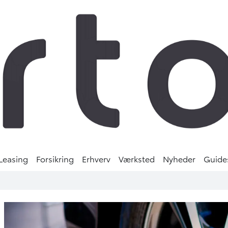
Leasing
Forsikring
Erhverv
Værksted
Nyheder
Guide