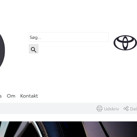
s
Om
Kontakt
Udskriv
Del