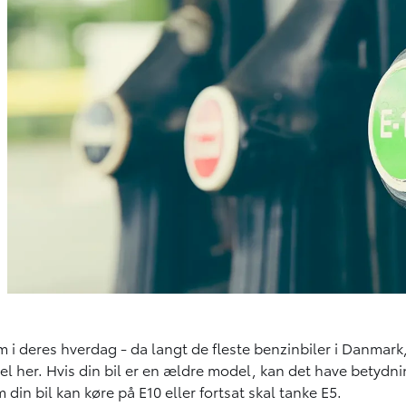
em i deres hverdag - da langt de fleste benzinbiler i Danmark, 
kel
her
. Hvis din bil er en ældre model, kan det have betydning
din bil kan køre på E10 eller fortsat skal tanke E5.