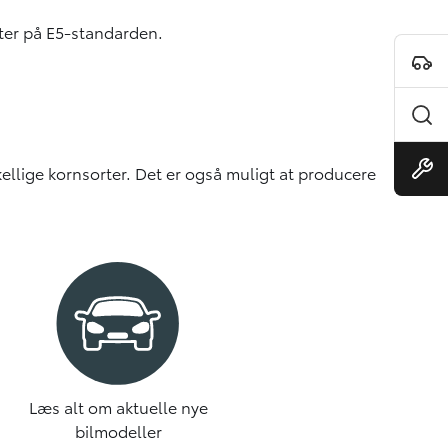
tter på E5-standarden.
skellige kornsorter. Det er også muligt at producere
Læs alt om aktuelle nye
bilmodeller