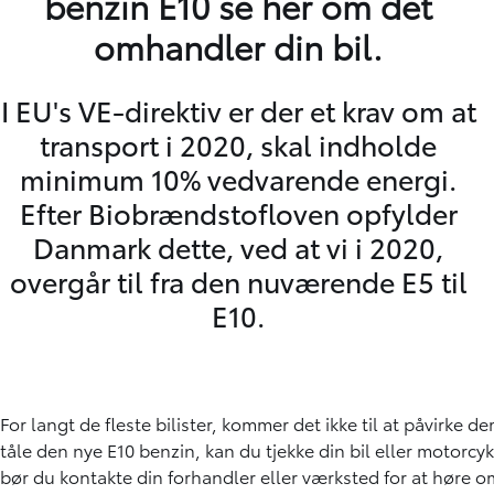
benzin E10 se her om det
omhandler din bil.
I EU's VE-direktiv er der et krav om at
transport i 2020, skal indholde
minimum 10% vedvarende energi.
Efter Biobrændstofloven opfylder
Danmark dette, ved at vi i 2020,
overgår til fra den nuværende E5 til
E10.
For langt de fleste bilister, kommer det ikke til at påvirke d
tåle den nye E10 benzin, kan du tjekke din bil eller motorcy
bør du kontakte din forhandler eller værksted for at høre om 