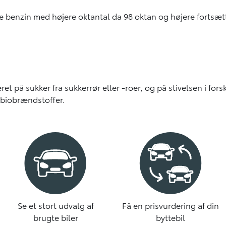
nke benzin med højere oktantal da 98 oktan og højere fortsæ
ret på sukker fra sukkerrør eller -roer, og på stivelsen i for
 biobrændstoffer.
Se et stort udvalg af
Få en prisvurdering af din
brugte biler
byttebil