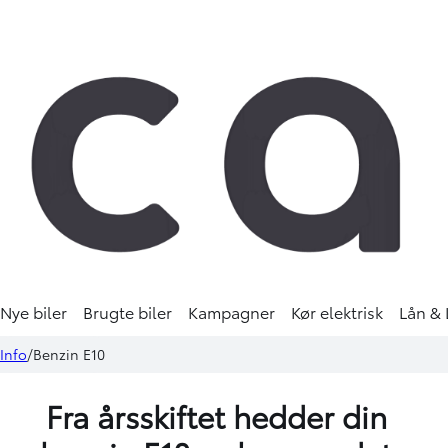
Nye biler
Brugte biler
Kampagner
Kør elektrisk
Lån & 
Info
Benzin E10
Fra årsskiftet hedder din