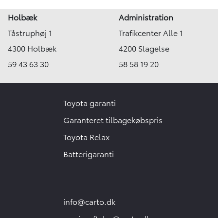
Holbæk
Administration
Tåstruphøj 1
Trafikcenter Alle 1
4300 Holbæk
4200 Slagelse
59 43 63 30
58 58 19 20
Toyota garanti
Garanteret tilbagekøbspris
Toyota Relax
Batterigaranti
info@carto.dk