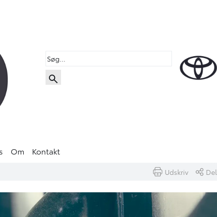
s
Om
Kontakt
Udskriv
Del