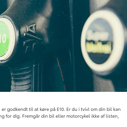
er godkendt til at køre på E10. Er du i tvivl om din bil kan
 for dig. Fremgår din bil eller motorcykel ikke af listen,