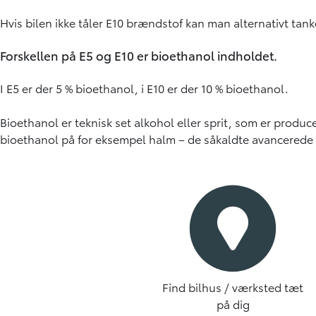
Hvis bilen ikke tåler E10 brændstof kan man alternativt ta
Forskellen på E5 og E10 er bioethanol indholdet.
I E5 er der 5 % bioethanol, i E10 er der 10 % bioethanol.
Bioethanol er teknisk set alkohol eller sprit, som er produce
bioethanol på for eksempel halm – de såkaldte avancerede
Find bilhus / værksted tæt
på dig