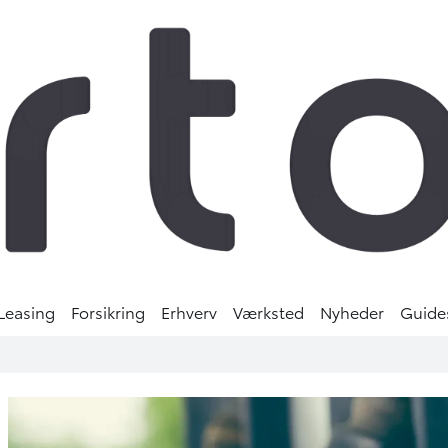
Leasing
Forsikring
Erhverv
Værksted
Nyheder
Guide