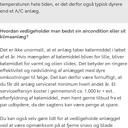
temperaturen hele tiden, er det derfor også typisk dyrere
end et A/C anlæg.
Hvordan vedligeholder man bedst sin aircondition eller sit
klimaanlæg?
Det er ikke unormalt, at et anlæg taber kølermiddel i løbet
af et år. Hvis mængden af kølemiddel bliver for lille, bliver
kølemidlet for varmt og olien slides. Det betyder en ringere
effektivitet og nedslidning af anlægget med dyre
omkostninger til følge. Det kan derfor være fornuftigt, at
du får dit anlæg serviceret minimum hvert andet år. Et
serviceeftersyn koster i gennemsnit ca. 1.000 kr + evt.
efterfyldning af kølemiddel, men hent gerne tilbud fra et
par udbydere, da der sagtens kan være penge at spare.
Du kan også selv gøre lidt for at vedligeholde anlægget
ved at være opmærksom på at fjerne snavs og blade