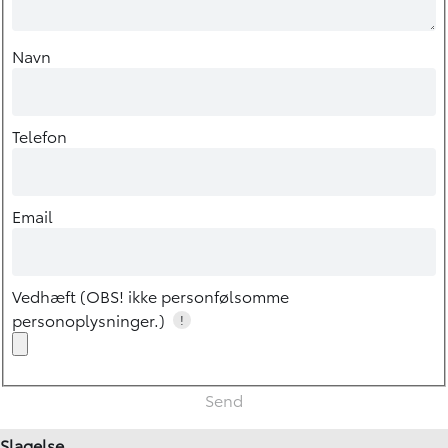
Navn
Telefon
Email
Vedhæft (OBS! ikke personfølsomme
personoplysninger.)
!
Slagelse