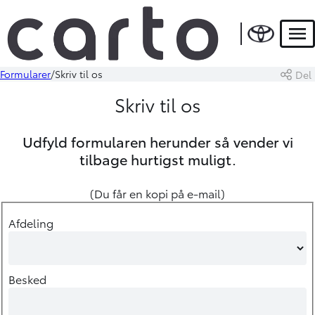
Men
Formularer
Skriv til os
Del
Skriv til os
Udfyld formularen herunder så vender vi
tilbage hurtigst muligt.
(Du får en kopi på e-mail)
Afdeling
Besked