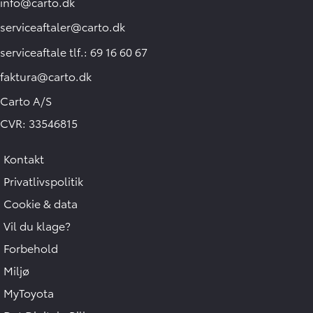
info@carto.dk
serviceaftaler@carto.dk
serviceaftale tlf.: 69 16 60 67
faktura@carto.dk
Carto A/S
CVR: 33546815
Kontakt
Privatlivspolitik
Cookie & data
Vil du klage?
Forbehold
Miljø
MyToyota