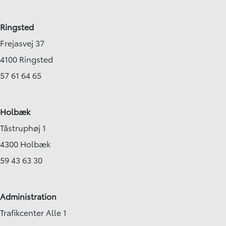
Ringsted
Frejasvej 37
4100 Ringsted
57 61 64 65
Holbæk
Tåstruphøj 1
4300 Holbæk
59 43 63 30
Administration
Trafikcenter Alle 1