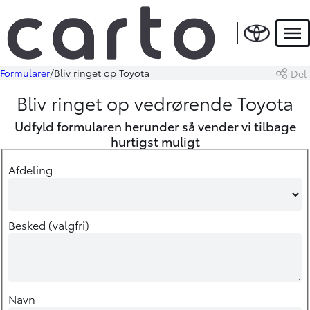
Men
Formularer
Bliv ringet op Toyota
Del
Bliv ringet op vedrørende Toyota
Udfyld formularen herunder så vender vi tilbage
hurtigst muligt
Afdeling
Besked (valgfri)
Navn