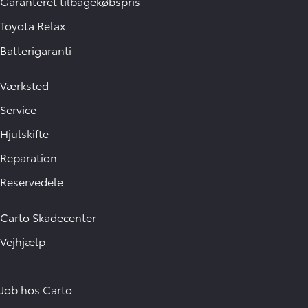
Garanteret tilbagekøbspris
Toyota Relax
Batterigaranti
Værksted
Service
Hjulskifte
Reparation
Reservedele
Carto Skadecenter
Vejhjælp
Job hos Carto