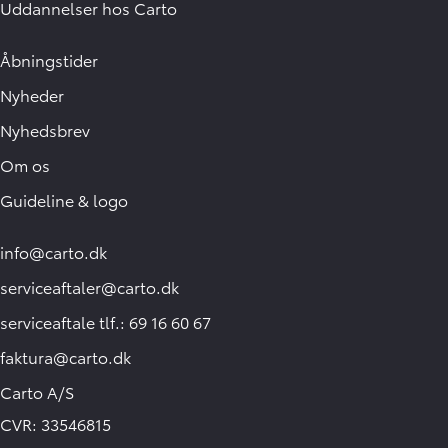
Uddannelser hos Carto
Åbningstider
Nyheder
Nyhedsbrev
Om os
Guideline & logo
info@carto.dk
serviceaftaler@carto.dk
serviceaftale tlf.: 69 16 60 67
faktura@carto.dk
Carto A/S
CVR: 33546815