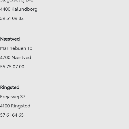
4400 Kalundborg
59 51 09 82
Næstved
Marinebuen 1b
4700 Næstved
55 75 07 00
Ringsted
Frejasvej 37
4100 Ringsted
57 61 64 65