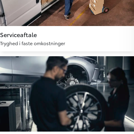
Serviceaftale
Tryghed i faste omkostninger