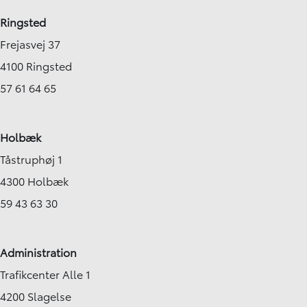
Ringsted
Frejasvej 37
4100 Ringsted
57 61 64 65
Holbæk
Tåstruphøj 1
4300 Holbæk
59 43 63 30
Administration
Trafikcenter Alle 1
4200 Slagelse