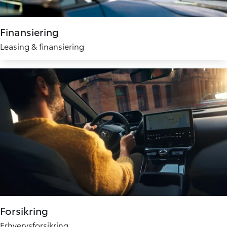
Finansiering
Leasing & finansiering
Forsikring
Erhvervsforsikring