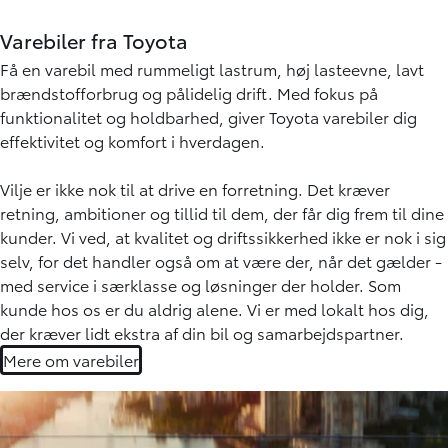
Varebiler fra Toyota
Få en varebil med rummeligt lastrum, høj lasteevne, lavt
brændstofforbrug og pålidelig drift. Med fokus på
funktionalitet og holdbarhed, giver Toyota varebiler dig
effektivitet og komfort i hverdagen.
Vilje er ikke nok til at drive en forretning. Det kræver
retning, ambitioner og tillid til dem, der får dig frem til dine
kunder. Vi ved, at kvalitet og driftssikkerhed ikke er nok i sig
selv, for det handler også om at være der, når det gælder -
med service i særklasse og løsninger der holder. Som
kunde hos os er du aldrig alene. Vi er med lokalt hos dig,
der kræver lidt ekstra af din bil og samarbejdspartner.
Mere om varebiler