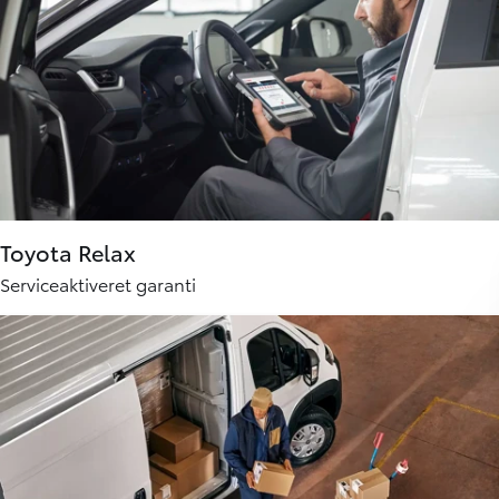
Toyota Relax
Serviceaktiveret garanti