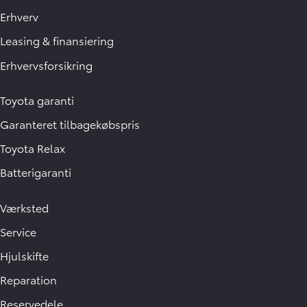
Erhverv
Leasing & finansiering
Erhvervsforsikring
Toyota garanti
Garanteret tilbagekøbspris
Toyota Relax
Batterigaranti
Værksted
Service
Hjulskifte
Reparation
Reservedele