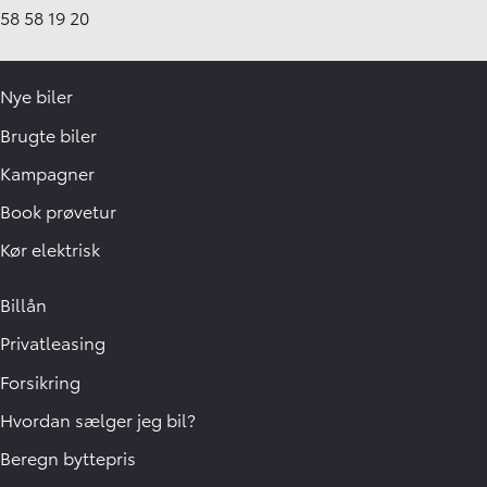
58 58 19 20
Nye biler
Brugte biler
Kampagner
Book prøvetur
Kør elektrisk
Billån
Privatleasing
Forsikring
Hvordan sælger jeg bil?
Beregn byttepris