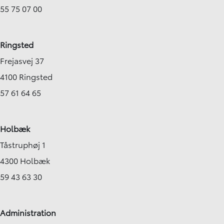
55 75 07 00
Ringsted
Frejasvej 37
4100 Ringsted
57 61 64 65
Holbæk
Tåstruphøj 1
4300 Holbæk
59 43 63 30
Administration