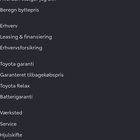
Beregn byttepris
Erhverv
Leasing & finansiering
Erhvervsforsikring
Toyota garanti
Garanteret tilbagekøbspris
Toyota Relax
Batterigaranti
Værksted
Service
Hjulskifte