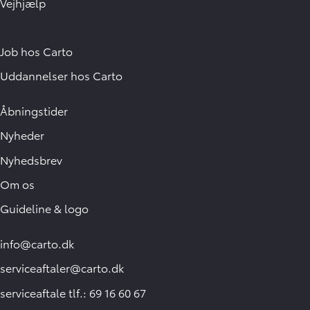
Vejhjælp
Job hos Carto
Uddannelser hos Carto
Åbningstider
Nyheder
Nyhedsbrev
Om os
Guideline & logo
info@carto.dk
serviceaftaler@carto.dk
serviceaftale tlf.: 69 16 60 67