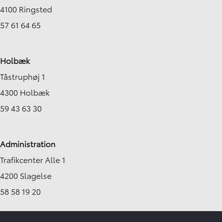
4100 Ringsted
57 61 64 65
Holbæk
Tåstruphøj 1
4300 Holbæk
59 43 63 30
Administration
Trafikcenter Alle 1
4200 Slagelse
58 58 19 20