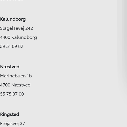
Kalundborg
Slagelsevej 242
4400 Kalundborg
59 51 09 82
Næstved
Marinebuen 1b
4700 Næstved
55 75 07 00
Ringsted
Frejasvej 37