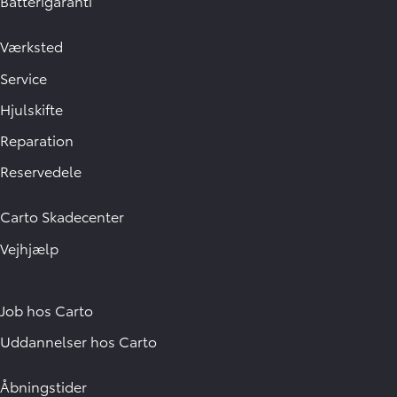
Batterigaranti
Værksted
Service
Hjulskifte
Reparation
Reservedele
Carto Skadecenter
Vejhjælp
Job hos Carto
Uddannelser hos Carto
Åbningstider