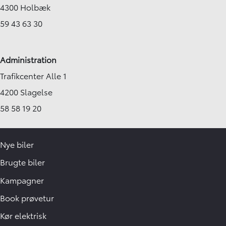
4300 Holbæk
59 43 63 30
Administration
Trafikcenter Alle 1
4200 Slagelse
58 58 19 20
Nye biler
Brugte biler
Kampagner
Book prøvetur
Kør elektrisk