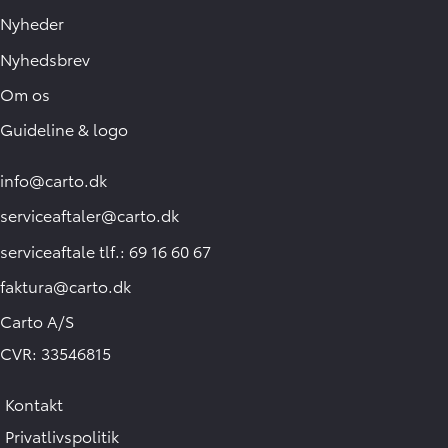
Nyheder
Nyhedsbrev
Om os
Guideline & logo
info@carto.dk
serviceaftaler@carto.dk
serviceaftale tlf.: 69 16 60 67
faktura@carto.dk
Carto A/S
CVR: 33546815
Kontakt
Privatlivspolitik