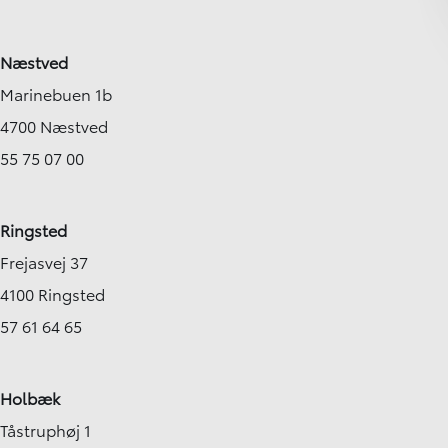
Næstved
Marinebuen 1b
4700 Næstved
55 75 07 00
Ringsted
Frejasvej 37
4100 Ringsted
57 61 64 65
Holbæk
Tåstruphøj 1