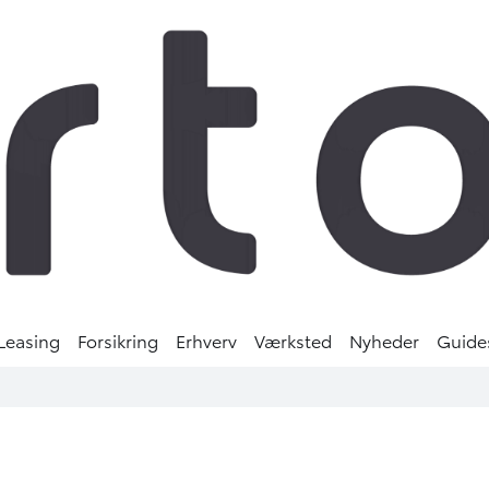
Leasing
Forsikring
Erhverv
Værksted
Nyheder
Guide
+22