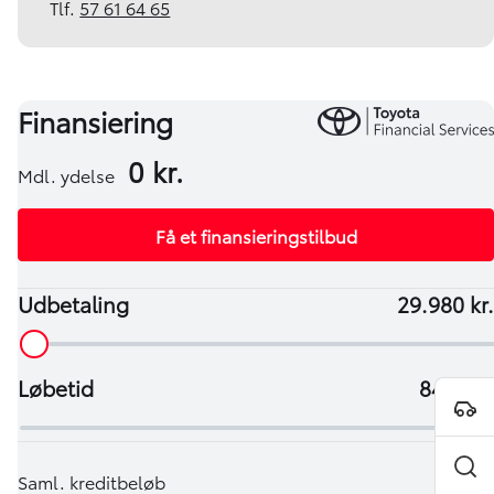
Tlf.
57 61 64 65