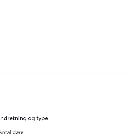
Indretning og type
Antal døre