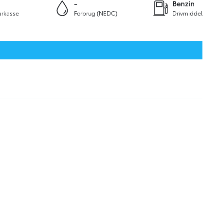
-
Benzin
rkasse
Forbrug (NEDC)
Drivmiddel