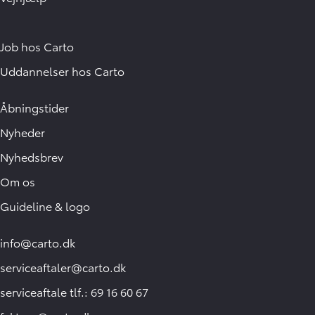
Job hos Carto
Uddannelser hos Carto
Åbningstider
Nyheder
Nyhedsbrev
Om os
Guideline & logo
info@carto.dk
serviceaftaler@carto.dk
serviceaftale tlf.: 69 16 60 67