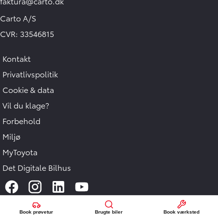
faktura@carto.dk
Carto A/S
CVR: 33546815
Kontakt
Privatlivspolitik
Cookie & data
Vil du klage?
Forbehold
Miljø
MyToyota
Det Digitale Bilhus
Book prøvetur
Brugte biler
Book værksted