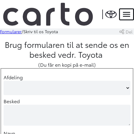
Men
Formularer
Skriv til os Toyota
Del
Brug formularen til at sende os en
besked vedr. Toyota
(Du får en kopi på e-mail)
Afdeling
Besked
Navn