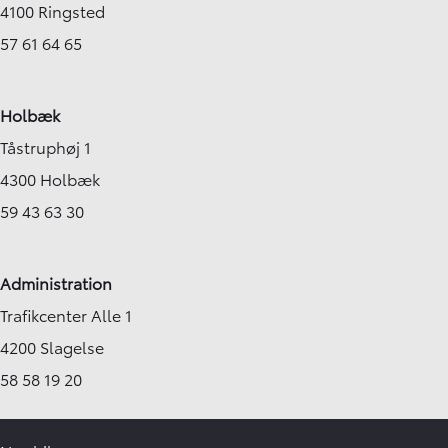
4100 Ringsted
57 61 64 65
Holbæk
Tåstruphøj 1
4300 Holbæk
59 43 63 30
Administration
Trafikcenter Alle 1
4200 Slagelse
58 58 19 20