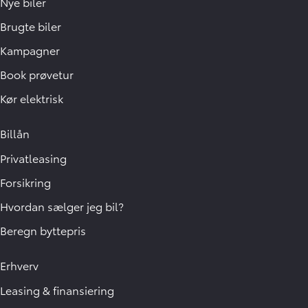
Nye biler
Brugte biler
Kampagner
Book prøvetur
Kør elektrisk
Billån
Privatleasing
Forsikring
Hvordan sælger jeg bil?
Beregn byttepris
Erhverv
Leasing & finansiering