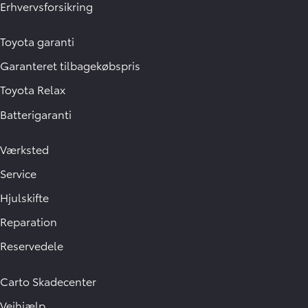
Erhvervsforsikring
Toyota garanti
Garanteret tilbagekøbspris
Toyota Relax
Batterigaranti
Værksted
Service
Hjulskifte
Reparation
Reservedele
Carto Skadecenter
Vejhjælp