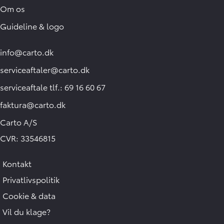
Om os
Guideline & logo
info@carto.dk
serviceaftaler@carto.dk
serviceaftale tlf.: 69 16 60 67
faktura@carto.dk
Carto A/S
CVR: 33546815
Kontakt
Privatlivspolitik
Cookie & data
Vil du klage?