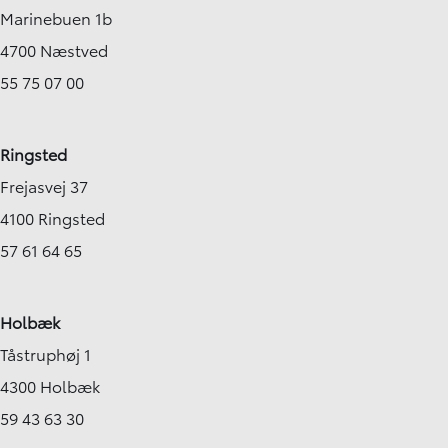
Marinebuen 1b
4700 Næstved
55 75 07 00
Ringsted
Frejasvej 37
4100 Ringsted
57 61 64 65
Holbæk
Tåstruphøj 1
4300 Holbæk
59 43 63 30