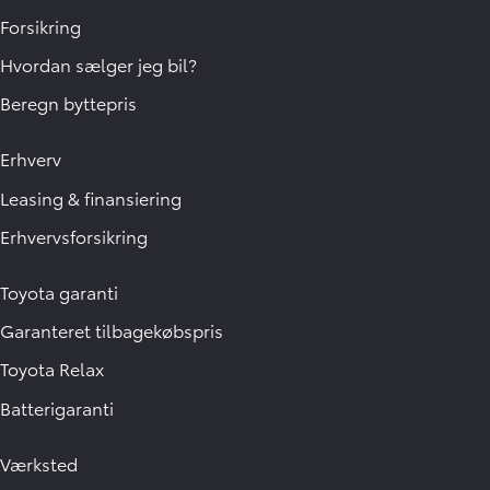
Forsikring
Hvordan sælger jeg bil?
Beregn byttepris
Erhverv
Leasing & finansiering
Erhvervsforsikring
Toyota garanti
Garanteret tilbagekøbspris
Toyota Relax
Batterigaranti
Værksted