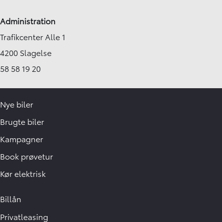
Administration
Trafikcenter Alle 1
4200 Slagelse
58 58 19 20
Nye biler
Brugte biler
Kampagner
Book prøvetur
Kør elektrisk
Billån
Privatleasing