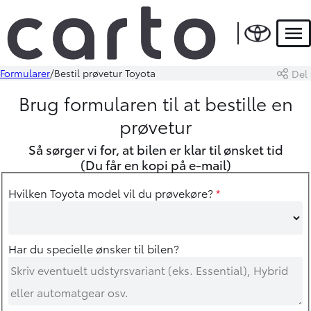
Men
Formularer
Bestil prøvetur Toyota
Del
Brug formularen til at bestille en
prøvetur
Så sørger vi for, at bilen er klar til ønsket tid
(Du får en kopi på e-mail)
Hvilken Toyota model vil du prøvekøre?
*
Har du specielle ønsker til bilen?