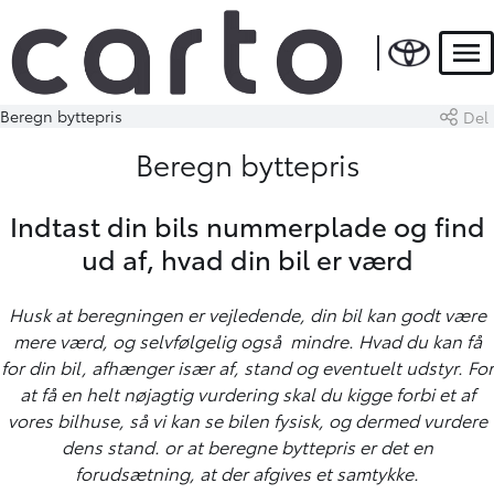
Men
Beregn byttepris
Del
Beregn byttepris
Indtast din bils nummerplade og find
ud af, hvad din bil er værd
Husk at beregningen er vejledende, d
in bil kan godt være
mere værd, og selvfølgelig også mindre. Hvad du kan få
for din bil, afhænger især af, stand og eventuelt udstyr. For
at få en helt nøjagtig vurdering skal du kigge forbi et af
vores bilhuse, så vi kan se bilen fysisk, og dermed vurdere
dens stand. or at beregne byttepris er det en
forudsætning, at der afgives et samtykke.