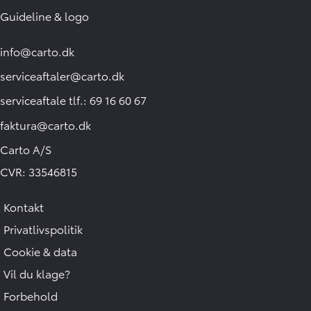
Guideline & logo
info@carto.dk
serviceaftaler@carto.dk
serviceaftale tlf.: 69 16 60 67
faktura@carto.dk
Carto A/S
CVR: 33546815
Kontakt
Privatlivspolitik
Cookie & data
Vil du klage?
Forbehold