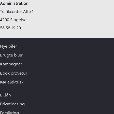
Administration
Trafikcenter Alle 1
4200 Slagelse
58 58 19 20
Nye biler
Brugte biler
Kampagner
Book prøvetur
Kør elektrisk
Billån
Privatleasing
Forsikring