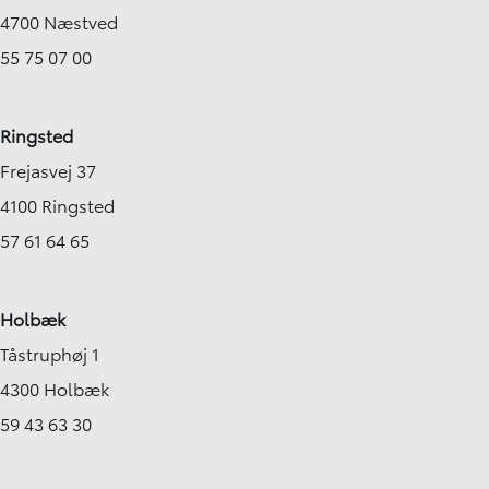
4700 Næstved
55 75 07 00
Ringsted
Frejasvej 37
4100 Ringsted
57 61 64 65
Holbæk
Tåstruphøj 1
4300 Holbæk
59 43 63 30